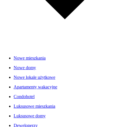
Nowe mieszkania
Nowe domy
Nowe lokale użytkowe
Apartamenty wakacyjne
Condohotel
Luksusowe mieszkania
Luksusowe domy
Deweloperzy