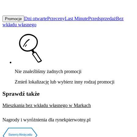
Dni otwarte
Przeceny
Last Minute
Przedsprzedaż
Bez
Promocje
wkładu własnego
Nie znaleźliśmy żadnych promocji
Zmień lokalizację lub wybierz inny rodzaj promocji
Sprawdź także
Mieszkania bez wkładu własnego w Markach
Nagrody i wyróżnienia dla rynekpierwotny.pl