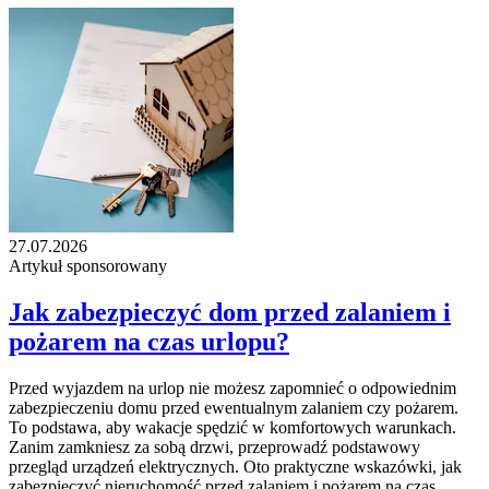
27.07.2026
Artykuł sponsorowany
Jak zabezpieczyć dom przed zalaniem i
pożarem na czas urlopu?
Przed wyjazdem na urlop nie możesz zapomnieć o odpowiednim
zabezpieczeniu domu przed ewentualnym zalaniem czy pożarem.
To podstawa, aby wakacje spędzić w komfortowych warunkach.
Zanim zamkniesz za sobą drzwi, przeprowadź podstawowy
przegląd urządzeń elektrycznych. Oto praktyczne wskazówki, jak
zabezpieczyć nieruchomość przed zalaniem i pożarem na czas