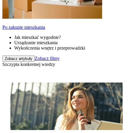
Po zakupie mieszkania
Jak mieszkać wygodnie?
Urządzanie mieszkania
Wykończenia wnętrz i przeprowadzki
Zobacz filmy
Zobacz artykuły
Szczypta konkretnej wiedzy