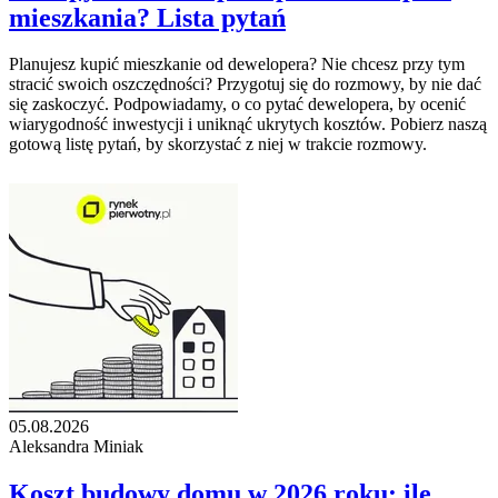
mieszkania? Lista pytań
Planujesz kupić mieszkanie od dewelopera? Nie chcesz przy tym
stracić swoich oszczędności? Przygotuj się do rozmowy, by nie dać
się zaskoczyć. Podpowiadamy, o co pytać dewelopera, by ocenić
wiarygodność inwestycji i uniknąć ukrytych kosztów. Pobierz naszą
gotową listę pytań, by skorzystać z niej w trakcie rozmowy.
05.08.2026
Aleksandra Miniak
Koszt budowy domu w 2026 roku: ile