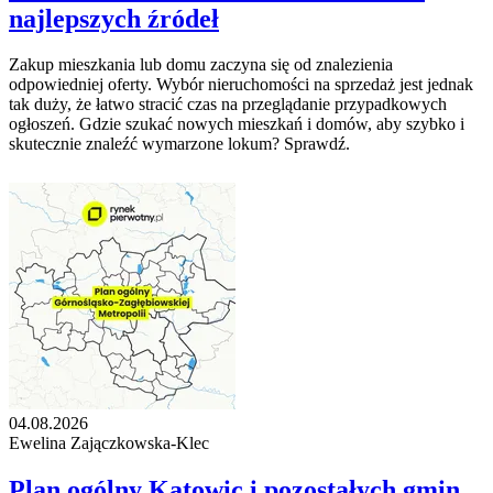
najlepszych źródeł
Zakup mieszkania lub domu zaczyna się od znalezienia
odpowiedniej oferty. Wybór nieruchomości na sprzedaż jest jednak
tak duży, że łatwo stracić czas na przeglądanie przypadkowych
ogłoszeń. Gdzie szukać nowych mieszkań i domów, aby szybko i
skutecznie znaleźć wymarzone lokum? Sprawdź.
04.08.2026
Ewelina Zajączkowska-Klec
Plan ogólny Katowic i pozostałych gmin