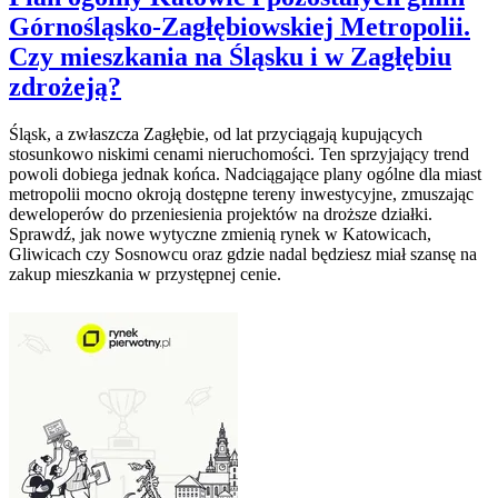
Górnośląsko-Zagłębiowskiej Metropolii.
Czy mieszkania na Śląsku i w Zagłębiu
zdrożeją?
Śląsk, a zwłaszcza Zagłębie, od lat przyciągają kupujących
stosunkowo niskimi cenami nieruchomości. Ten sprzyjający trend
powoli dobiega jednak końca. Nadciągające plany ogólne dla miast
metropolii mocno okroją dostępne tereny inwestycyjne, zmuszając
deweloperów do przeniesienia projektów na droższe działki.
Sprawdź, jak nowe wytyczne zmienią rynek w Katowicach,
Gliwicach czy Sosnowcu oraz gdzie nadal będziesz miał szansę na
zakup mieszkania w przystępnej cenie.