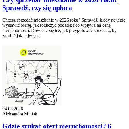
Czy sprzedać mieszkanie w 2026 roku?
Sprawdź, czy się opłaca
Chcesz sprzedać mieszkanie w 2026 roku? Sprawdź, kiedy najlepiej
wystawić ofertę, jak rozliczyć podatek i co wpływa na cenę
nieruchomości. Dowiedz się też, jak przygotować sprzedaż, by
zarobić jak najwięcej.
04.08.2026
Aleksandra Miniak
Gdzie szukać ofert nieruchomości? 6