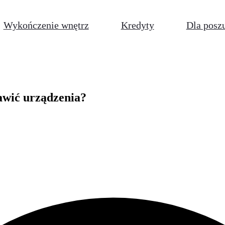
Wykończenie wnętrz
Kredyty
Dla posz
tawić urządzenia?