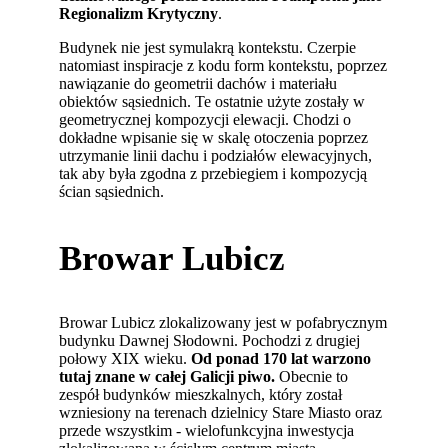
Regionalizm Krytyczny
.
Budynek nie jest symulakrą kontekstu. Czerpie
natomiast inspiracje z kodu form kontekstu, poprzez
nawiązanie do geometrii dachów i materiału
obiektów sąsiednich. Te ostatnie użyte zostały w
geometrycznej kompozycji elewacji. Chodzi o
dokładne wpisanie się w skalę otoczenia poprzez
utrzymanie linii dachu i podziałów elewacyjnych,
tak aby była zgodna z przebiegiem i kompozycją
ścian sąsiednich.
Browar Lubicz
Browar Lubicz zlokalizowany jest w pofabrycznym
budynku Dawnej Słodowni. Pochodzi z drugiej
połowy XIX wieku.
Od ponad 170 lat warzono
tutaj znane w całej Galicji piwo.
Obecnie to
zespół budynków mieszkalnych, który został
wzniesiony na terenach dzielnicy Stare Miasto oraz
przede wszystkim - wielofunkcyjna inwestycja