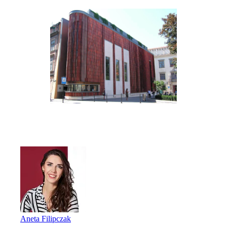
Aneta Filipczak