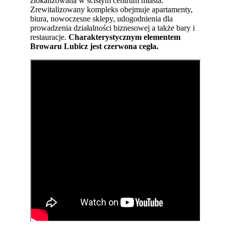
zlokalizowana w ścisłym centrum miasta.
Zrewitalizowany kompleks obejmuje apartamenty,
biura, nowoczesne sklepy, udogodnienia dla
prowadzenia działalności biznesowej a także bary i
restauracje.
Charakterystycznym elementem
Browaru Lubicz jest czerwona cegła.