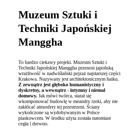
Muzeum Sztuki i
Techniki Japońskiej
Manggha
To bardzo ciekawy projekt. Muzeum Sztuki i
Techniki Japońskiej Manggha przenosi japońską
wrażliwość w nadwiślański pejzaż najstarszej części
Krakowa. Nazywany jest architektonicznym haiku.
Z zewnątrz jest głęboko humanistyczny i
dyskretny, a wewnątrz - intymny i niemal
domowy.
Jak mówi twórca, starał się
wkomponować budowlę w meandry rzeki, aby nie
zakłócać atmosfery tej przestrzeni. Ściany
wykończone są wydobywanym w Polsce
piaskowcem. W środku użyta została natomiast
cegła i drewno.