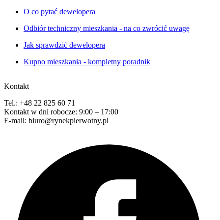
O co pytać dewelopera
Odbiór techniczny mieszkania - na co zwrócić uwagę
Jak sprawdzić dewelopera
Kupno mieszkania - kompletny poradnik
Kontakt
Tel.: +48 22 825 60 71
Kontakt w dni robocze: 9:00 – 17:00
E-mail: biuro@rynekpierwotny.pl