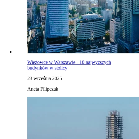
Wieżowce w Warszawie - 10 najwyższych
budynków w stolicy
23 września 2025
Aneta Filipczak