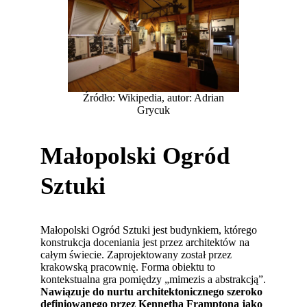
Źródło: Wikipedia, autor: Adrian
Grycuk
Małopolski Ogród
Sztuki
Małopolski Ogród Sztuki jest budynkiem, którego
konstrukcja doceniania jest przez architektów na
całym świecie. Zaprojektowany został przez
krakowską pracownię. Forma obiektu to
kontekstualna gra pomiędzy „mimezis a abstrakcją”.
Nawiązuje do nurtu architektonicznego szeroko
definiowanego przez Kennetha Framptona jako