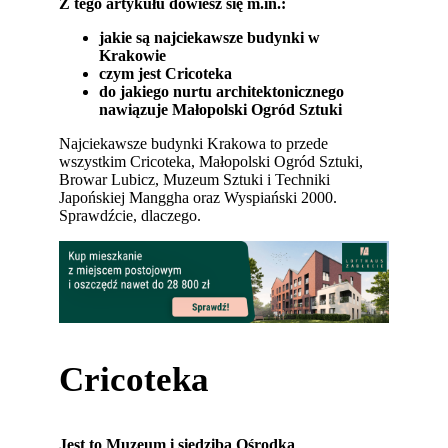
Z tego artykułu dowiesz się m.in.:
jakie są najciekawsze budynki w
Krakowie
czym jest Cricoteka
do jakiego nurtu architektonicznego
nawiązuje Małopolski Ogród Sztuki
Najciekawsze budynki Krakowa to przede
wszystkim Cricoteka, Małopolski Ogród Sztuki,
Browar Lubicz, Muzeum Sztuki i Techniki
Japońskiej Manggha oraz Wyspiański 2000.
Sprawdźcie, dlaczego.
Cricoteka
Jest to Muzeum i siedziba Ośrodka