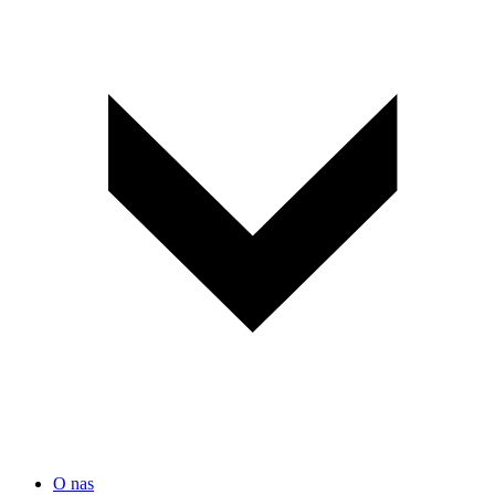
O nas