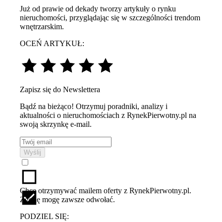
Już od prawie od dekady tworzy artykuły o rynku
nieruchomości, przyglądając się w szczególności trendom
wnętrzarskim.
OCEŃ ARTYKUŁ:
Zapisz się do Newslettera
Bądź na bieżąco! Otrzymuj poradniki, analizy i
aktualności o nieruchomościach z RynekPierwotny.pl na
swoją skrzynkę e-mail.
Wyślij
Chcę otrzymywać mailem oferty z RynekPierwotny.pl.
Zgodę mogę zawsze odwołać.
PODZIEL SIĘ: