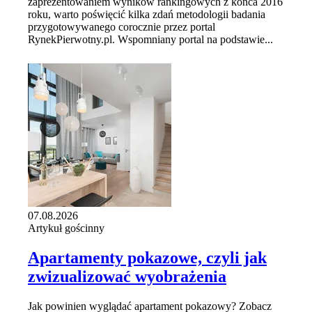
zaprezentowaniem wyników rankingowych z końca 2016
roku, warto poświęcić kilka zdań metodologii badania
przygotowywanego corocznie przez portal
RynekPierwotny.pl. Wspomniany portal na podstawie...
07.08.2026
Artykuł gościnny
Apartamenty pokazowe, czyli jak
zwizualizować wyobrażenia
Jak powinien wyglądać apartament pokazowy? Zobacz