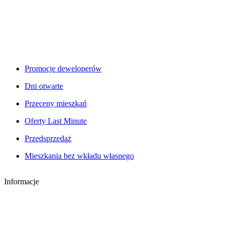
Promocje deweloperów
Dni otwarte
Przeceny mieszkań
Oferty Last Minute
Przedsprzedaż
Mieszkania bez wkładu własnego
Informacje