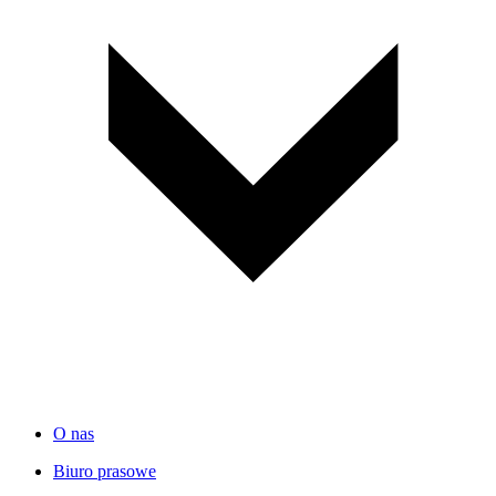
O nas
Biuro prasowe