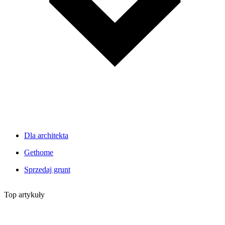
Dla architekta
Gethome
Sprzedaj grunt
Top artykuły