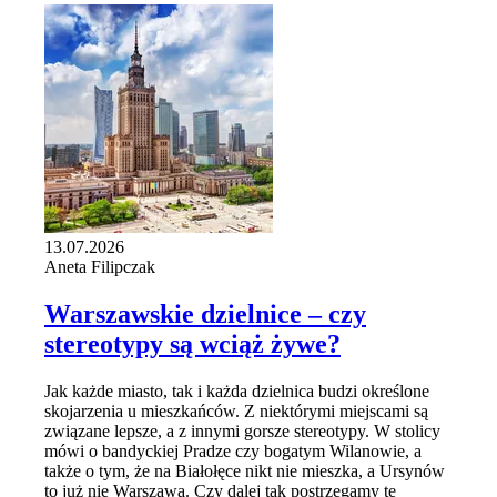
13.07.2026
Aneta Filipczak
Warszawskie dzielnice – czy
stereotypy są wciąż żywe?
Jak każde miasto, tak i każda dzielnica budzi określone
skojarzenia u mieszkańców. Z niektórymi miejscami są
związane lepsze, a z innymi gorsze stereotypy. W stolicy
mówi o bandyckiej Pradze czy bogatym Wilanowie, a
także o tym, że na Białołęce nikt nie mieszka, a Ursynów
to już nie Warszawa. Czy dalej tak postrzegamy te