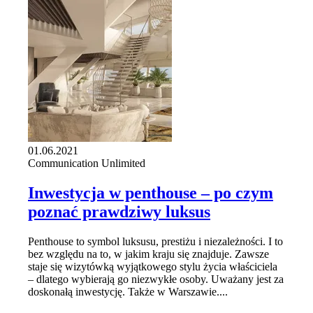
01.06.2021
Communication Unlimited
Inwestycja w penthouse – po czym
poznać prawdziwy luksus
Penthouse to symbol luksusu, prestiżu i niezależności. I to
bez względu na to, w jakim kraju się znajduje. Zawsze
staje się wizytówką wyjątkowego stylu życia właściciela
– dlatego wybierają go niezwykłe osoby. Uważany jest za
doskonałą inwestycję. Także w Warszawie....