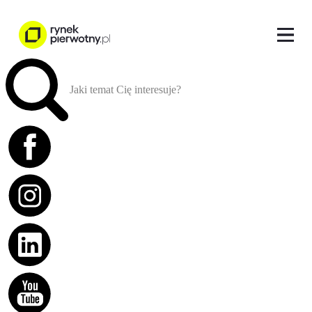
Jaki temat Cię interesuje?