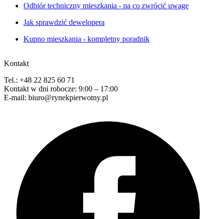
Odbiór techniczny mieszkania - na co zwrócić uwagę
Jak sprawdzić dewelopera
Kupno mieszkania - kompletny poradnik
Kontakt
Tel.: +48 22 825 60 71
Kontakt w dni robocze: 9:00 – 17:00
E-mail: biuro@rynekpierwotny.pl