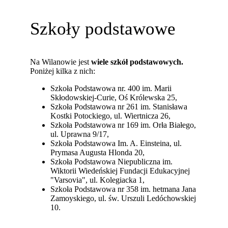
Szkoły podstawowe
Na Wilanowie jest
wiele szkół podstawowych.
Poniżej kilka z nich:
Szkoła Podstawowa nr. 400 im. Marii
Skłodowskiej-Curie, Oś Królewska 25,
Szkoła Podstawowa nr 261 im. Stanisława
Kostki Potockiego, ul. Wiertnicza 26,
Szkoła Podstawowa nr 169 im. Orła Białego,
ul. Uprawna 9/17,
Szkoła Podstawowa Im. A. Einsteina, ul.
Prymasa Augusta Hlonda 20,
Szkoła Podstawowa Niepubliczna im.
Wiktorii Wiedeńskiej Fundacji Edukacyjnej
"Varsovia", ul. Kolegiacka 1,
Szkoła Podstawowa nr 358 im. hetmana Jana
Zamoyskiego, ul. św. Urszuli Ledóchowskiej
10.