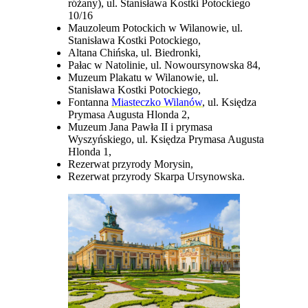
różany), ul. Stanisława Kostki Potockiego
10/16
Mauzoleum Potockich w Wilanowie, ul.
Stanisława Kostki Potockiego,
Altana Chińska, ul. Biedronki,
Pałac w Natolinie, ul. Nowoursynowska 84,
Muzeum Plakatu w Wilanowie, ul.
Stanisława Kostki Potockiego,
Fontanna
Miasteczko Wilanów
, ul. Księdza
Prymasa Augusta Hlonda 2,
Muzeum Jana Pawła II i prymasa
Wyszyńskiego, ul. Księdza Prymasa Augusta
Hlonda 1,
Rezerwat przyrody Morysin,
Rezerwat przyrody Skarpa Ursynowska.