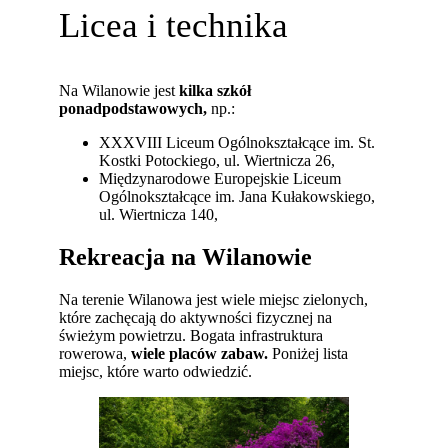
Licea i technika
Na Wilanowie jest
kilka szkół
ponadpodstawowych,
np.:
XXXVIII Liceum Ogólnokształcące im. St.
Kostki Potockiego, ul. Wiertnicza 26,
Międzynarodowe Europejskie Liceum
Ogólnokształcące im. Jana Kułakowskiego,
ul. Wiertnicza 140,
Rekreacja na Wilanowie
Na terenie Wilanowa jest wiele miejsc zielonych,
które zachęcają do aktywności fizycznej na
świeżym powietrzu. Bogata infrastruktura
rowerowa,
wiele placów zabaw.
Poniżej lista
miejsc, które warto odwiedzić.