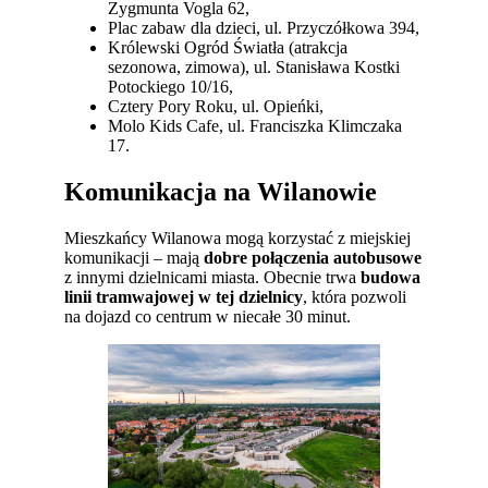
Zygmunta Vogla 62,
Plac zabaw dla dzieci, ul. Przyczółkowa 394,
Królewski Ogród Światła (atrakcja
sezonowa, zimowa), ul. Stanisława Kostki
Potockiego 10/16,
Cztery Pory Roku, ul. Opieńki,
Molo Kids Cafe, ul. Franciszka Klimczaka
17.
Komunikacja na Wilanowie
Mieszkańcy Wilanowa mogą korzystać z miejskiej
komunikacji – mają
dobre połączenia autobusowe
z innymi dzielnicami miasta. Obecnie trwa
budowa
linii tramwajowej w tej dzielnicy
, która pozwoli
na dojazd co centrum w niecałe 30 minut.