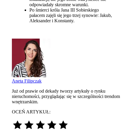
odpowiadały skromne warunki.
Po śmierci króla Jana III Sobieskiego
pałacem zajęli się jego trzej synowie: Jakub,
Aleksander i Konstanty.
Aneta Filipczak
Już od prawie od dekady tworzy artykuły o rynku
nieruchomości, przyglądając się w szczególności trendom
wnętrzarskim.
OCEŃ ARTYKUŁ: