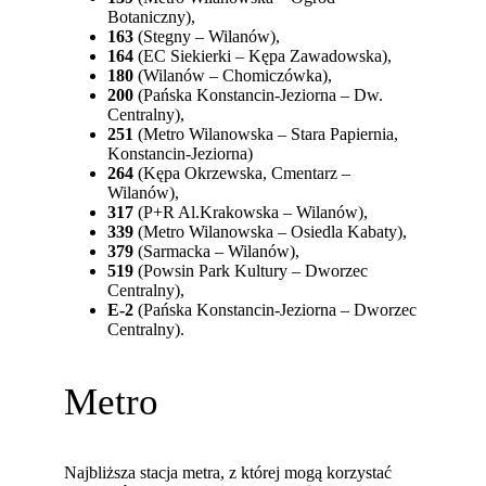
Botaniczny),
163
(Stegny – Wilanów),
164
(EC Siekierki – Kępa Zawadowska),
180
(Wilanów – Chomiczówka),
200
(Pańska Konstancin-Jeziorna – Dw.
Centralny),
251
(Metro Wilanowska – Stara Papiernia,
Konstancin-Jeziorna)
264
(Kępa Okrzewska, Cmentarz –
Wilanów),
317
(P+R Al.Krakowska – Wilanów),
339
(Metro Wilanowska – Osiedla Kabaty),
379
(Sarmacka – Wilanów),
519
(Powsin Park Kultury – Dworzec
Centralny),
E-2
(Pańska Konstancin-Jeziorna – Dworzec
Centralny).
Metro
Najbliższa stacja metra, z której mogą korzystać