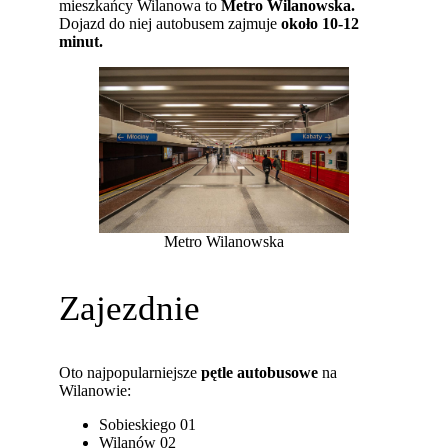
mieszkańcy Wilanowa to
Metro Wilanowska.
Dojazd do niej autobusem zajmuje
około 10-12
minut.
Metro Wilanowska
Zajezdnie
Oto najpopularniejsze
pętle autobusowe
na
Wilanowie:
Sobieskiego 01
Wilanów 02