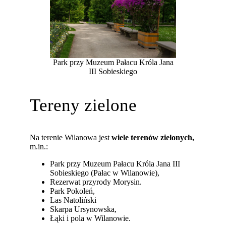
Park przy Muzeum Pałacu Króla Jana
III Sobieskiego
Tereny zielone
Na terenie Wilanowa jest
wiele terenów zielonych,
m.in.:
Park przy Muzeum Pałacu Króla Jana III
Sobieskiego (Pałac w Wilanowie),
Rezerwat przyrody Morysin.
Park Pokoleń,
Las Natoliński
Skarpa Ursynowska,
Łąki i pola w Wilanowie.