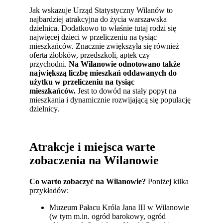
Jak wskazuje Urząd Statystyczny Wilanów to
najbardziej atrakcyjna do życia warszawska
dzielnica. Dodatkowo to właśnie tutaj rodzi się
najwięcej dzieci w przeliczeniu na tysiąc
mieszkańców. Znacznie zwiększyła się również
oferta żłobków, przedszkoli, aptek czy
przychodni.
Na Wilanowie odnotowano także
największą liczbę mieszkań oddawanych do
użytku w przeliczeniu na tysiąc
mieszkańców.
Jest to dowód na stały popyt na
mieszkania i dynamicznie rozwijającą się populację
dzielnicy.
Atrakcje i miejsca warte
zobaczenia na Wilanowie
Co warto zobaczyć na Wilanowie?
Poniżej kilka
przykładów:
Muzeum Pałacu Króla Jana III w Wilanowie
(w tym m.in. ogród barokowy, ogród