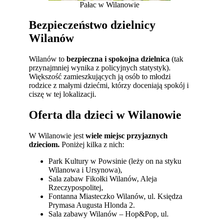
Pałac w Wilanowie
Bezpieczeństwo dzielnicy
Wilanów
Wilanów to
bezpieczna i spokojna dzielnica
(tak
przynajmniej wynika z policyjnych statystyk).
Większość zamieszkujących ją osób to młodzi
rodzice z małymi dziećmi, którzy doceniają spokój i
ciszę w tej lokalizacji.
Oferta dla dzieci w Wilanowie
W Wilanowie jest
wiele miejsc przyjaznych
dzieciom.
Poniżej kilka z nich:
Park Kultury w Powsinie (leży on na styku
Wilanowa i Ursynowa),
Sala zabaw Fikołki Wilanów, Aleja
Rzeczypospolitej,
Fontanna Miasteczko Wilanów, ul. Księdza
Prymasa Augusta Hlonda 2.
Sala zabawy Wilanów – Hop&Pop, ul.