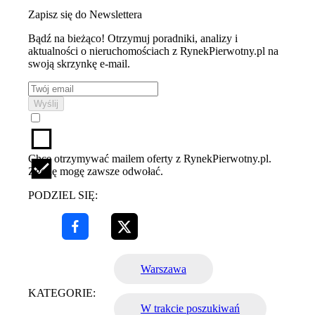
Zapisz się do Newslettera
Bądź na bieżąco! Otrzymuj poradniki, analizy i
aktualności o nieruchomościach z RynekPierwotny.pl na
swoją skrzynkę e-mail.
Wyślij
Chcę otrzymywać mailem oferty z RynekPierwotny.pl.
Zgodę mogę zawsze odwołać.
PODZIEL SIĘ:
Warszawa
KATEGORIE:
W trakcie poszukiwań