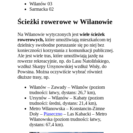
Wilanów 03
Sarmacka 02
Ścieżki rowerowe w Wilanowie
Na Wilanowie wytyczonych jest
wiele ścieżek
rowerowych,
które umożliwiają mieszkańcom tej
dzielnicy swobodne poruszanie się po niej bez
konieczności korzystania z komunikacji publicznej.
Ale jest wiele tras, które umożliwiają jazdę na
rowerze rekreacyjnie, np. do Lasu Natolińskiego,
wzdłuż Skarpy Ursynowskiej wzdłuż Wisły, do
Powsina. Można oczywiście wybrać również
dłuższe trasy, np.
Wilanów – Zawady – Wilanów (poziom
trudności: łatwy, dystans: 26,7 km),
Ursynów – Wilanów – Kabaty (poziom
trudności: średni, dystans: 21,4 km),
Metro Wilanowska – Konstancin-Zimne
Doły –
Piaseczno
– Las Kabacki – Metro
Wilanowska (poziom trudności: łatwy,
dystans: 67,4 km).