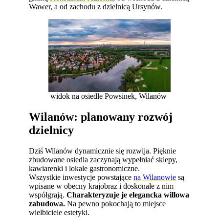
Wawer, a od zachodu z dzielnicą Ursynów.
widok na osiedle Powsinek, Wilanów
Wilanów: planowany rozwój
dzielnicy
Dziś Wilanów dynamicznie się rozwija. Pięknie
zbudowane osiedla zaczynają wypełniać sklepy,
kawiarenki i lokale gastronomiczne.
Wszystkie inwestycje powstające
na Wilanowie
są
wpisane w obecny krajobraz i doskonale z nim
współgrają.
Charakteryzuje je elegancka willowa
zabudowa.
Na pewno pokochają to miejsce
wielbiciele estetyki.