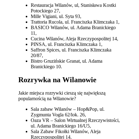
Restauracja Wilanów, ul, Stanisława Kostki
Potockiego 27,
Mille Vigiani, ul. Syta 93,
Trattoria Rucola, ul. Franciszka Klimczaka 1,
BASICO Wilanów, ul. Adama Branickiego
11,
Cucina Wilanów, Aleja Rzeczypospolitej 14,
PINSA, ul. Franciszka Klimczaka 1,
Saffron Spices, ul. Franciszka Klimczaka
20/87,
Bistro Gruzińskie Granat, ul. Adama
Branickiego 10.
Rozrywka na Wilanowie
Jakie miejsca rozrywki cieszą się największą
popularnością na Wilanowie?
Sala zabaw Wilanów – Hop&Pop, ul.
Zygmunta Vogla 62/lok. 26,
Oaza VR – Salon Wirtualnej Rzeczywistości,
ul. Adama Branickiego 16/U5,
Sala Zabaw Fikołki Wilanów, Aleja
Rzeczypospolitej 14.