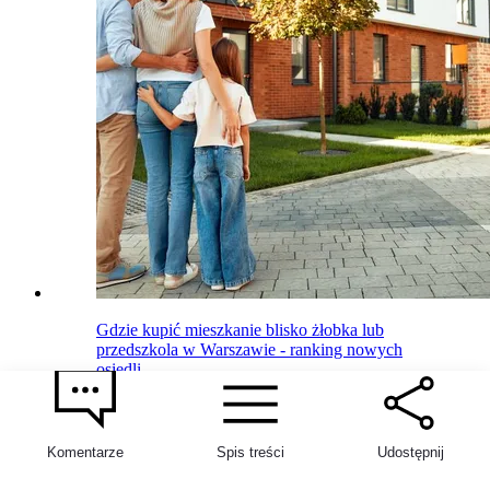
Gdzie kupić mieszkanie blisko żłobka lub
przedszkola w Warszawie - ranking nowych
osiedli
16 kwietnia 2026
Ewelina Zajączkowska-Klec
Komentarze
Spis treści
Udostępnij