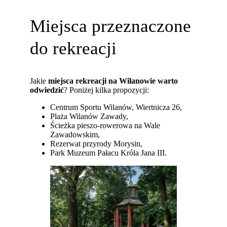
Miejsca przeznaczone
do rekreacji
Jakie
miejsca rekreacji na Wilanowie warto
odwiedzić
? Poniżej kilka propozycji:
Centrum Sportu Wilanów, Wiertnicza 26,
Plaża Wilanów Zawady,
Ścieżka pieszo-rowerowa na Wale
Zawadowskim,
Rezerwat przyrody Morysin,
Park Muzeum Pałacu Króla Jana III.