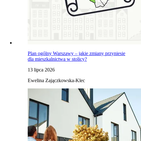
Plan ogólny Warszawy – jakie zmiany przyniesie
dla mieszkalnictwa w stolicy?
13 lipca 2026
Ewelina Zajączkowska-Klec