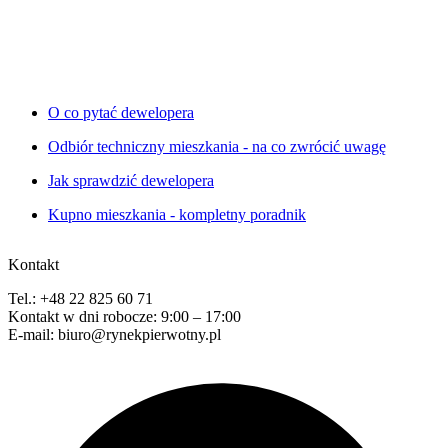
O co pytać dewelopera
Odbiór techniczny mieszkania - na co zwrócić uwagę
Jak sprawdzić dewelopera
Kupno mieszkania - kompletny poradnik
Kontakt
Tel.: +48 22 825 60 71
Kontakt w dni robocze: 9:00 – 17:00
E-mail: biuro@rynekpierwotny.pl