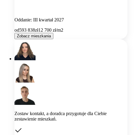
Oddanie: III kwartał 2027
od
593 838
zł
12 700
zł/m2
Zobacz mieszkania
Zostaw kontakt, a doradca przygotuje dla Ciebie
zestawienie mieszkań.