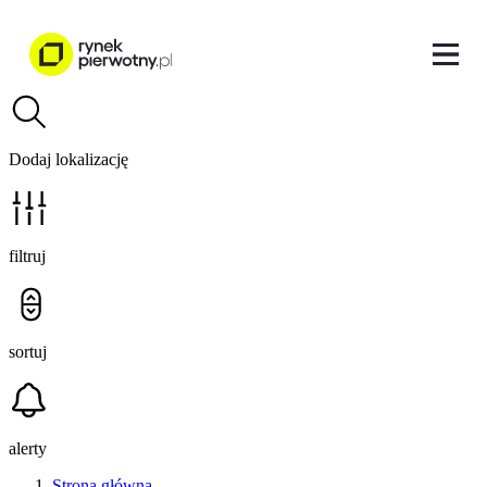
Dodaj lokalizację
filtruj
sortuj
alerty
Strona główna