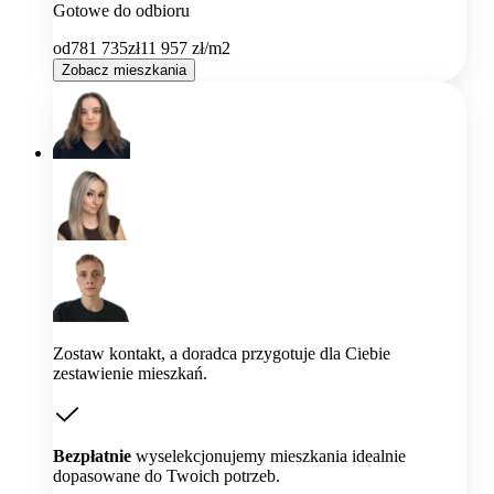
Gotowe do odbioru
od
781 735
zł
11 957
zł/m2
Zobacz mieszkania
Zostaw kontakt, a doradca przygotuje dla Ciebie
zestawienie mieszkań.
Bezpłatnie
wyselekcjonujemy mieszkania idealnie
dopasowane do Twoich potrzeb.