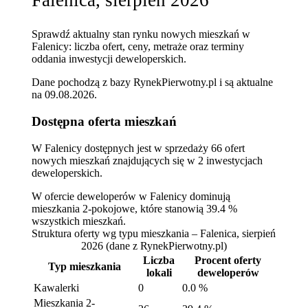
Sprawdź aktualny stan rynku nowych mieszkań w
Falenicy: liczba ofert, ceny, metraże oraz terminy
oddania inwestycji deweloperskich.
Dane pochodzą z bazy RynekPierwotny.pl i są aktualne
na
09.08.2026
.
Dostępna oferta mieszkań
W Falenicy dostępnych jest w sprzedaży 66 ofert
nowych mieszkań znajdujących się w 2 inwestycjach
deweloperskich.
W ofercie deweloperów w Falenicy dominują
mieszkania 2-pokojowe, które stanowią 39.4 %
wszystkich mieszkań.
Struktura oferty wg typu mieszkania – Falenica, sierpień
2026
(dane z RynekPierwotny.pl)
Liczba
Procent oferty
Typ mieszkania
lokali
deweloperów
Kawalerki
0
0.0 %
Mieszkania 2-