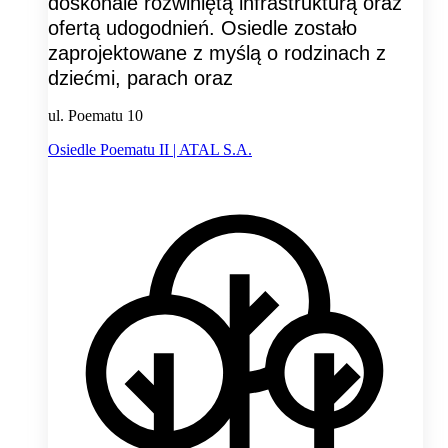
doskonale rozwiniętą infrastrukturą oraz
ofertą udogodnień. Osiedle zostało
zaprojektowane z myślą o rodzinach z
dziećmi, parach oraz
ul. Poematu 10
Osiedle Poematu II | ATAL S.A.