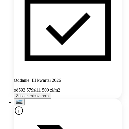
Oddanie: III kwartał 2026
od
593 579
zł
11 500
zł/m2
Zobacz mieszkania