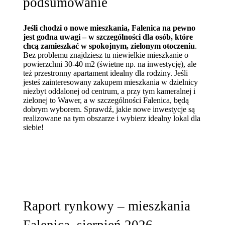
podsumowanie
Jeśli chodzi o nowe mieszkania, Falenica na pewno
jest godna uwagi – w szczególności dla osób, które
chcą zamieszkać w spokojnym, zielonym otoczeniu
.
Bez problemu znajdziesz tu niewielkie mieszkanie o
powierzchni 30-40 m2 (świetne np. na inwestycję), ale
też przestronny apartament idealny dla rodziny. Jeśli
jesteś zainteresowany zakupem mieszkania w dzielnicy
niezbyt oddalonej od centrum, a przy tym kameralnej i
zielonej to Wawer, a w szczególności Falenica, będą
dobrym wyborem. Sprawdź, jakie nowe inwestycje są
realizowane na tym obszarze i wybierz idealny lokal dla
siebie!
Raport rynkowy – mieszkania
Falenica, sierpień 2026