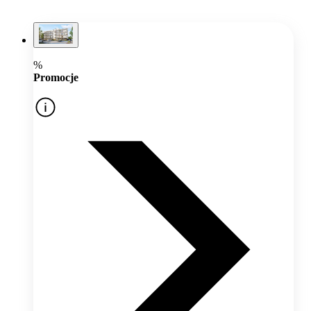
%
Promocje