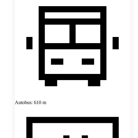
Autobus: 610 m