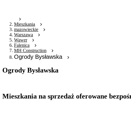
Mieszkania
mazowieckie
Warszawa
Wawer
Falenica
MH Construction
Ogrody Bysławska
Ogrody Bysławska
Oferta nieaktywna
Mieszkania na sprzedaż oferowane bezpoś