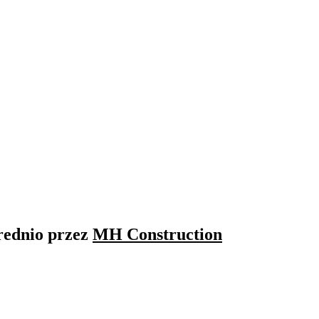
rednio przez
MH Construction