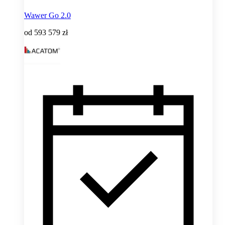
Wawer Go 2.0
od
593 579 zł