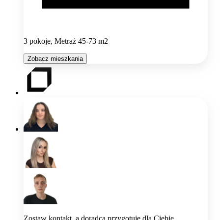
3 pokoje, Metraż 45-73 m2
Zobacz mieszkania
Zostaw kontakt, a doradca przygotuje dla Ciebie