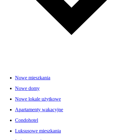
Nowe mieszkania
Nowe domy
Nowe lokale użytkowe
Apartamenty wakacyjne
Condohotel
Luksusowe mieszkania