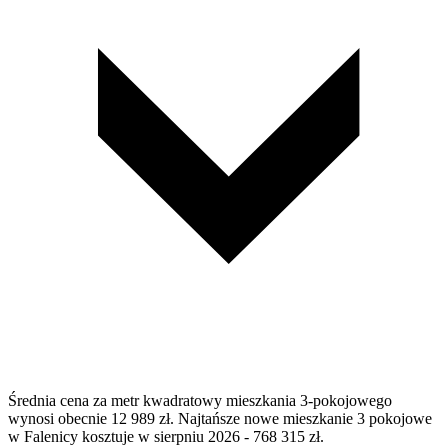
Średnia cena za metr kwadratowy mieszkania 3-pokojowego
wynosi obecnie 12 989 zł. Najtańsze nowe mieszkanie 3 pokojowe
w Falenicy kosztuje w sierpniu 2026 - 768 315 zł.