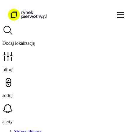
Dodaj lokalizację
filtruj
sortuj
alerty
Strona główna