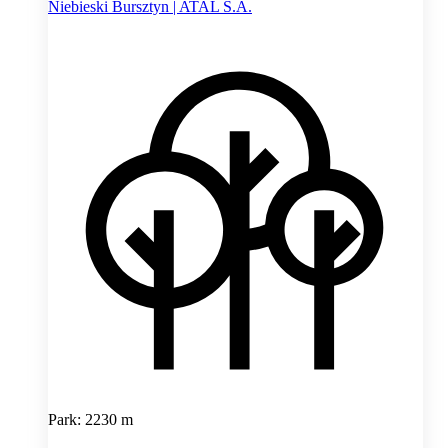
Niebieski Bursztyn | ATAL S.A.
Park: 2230 m