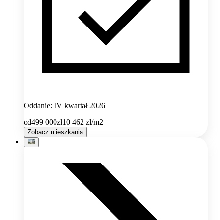
Oddanie: IV kwartał 2026
od
499 000
zł
10 462
zł/m2
Zobacz mieszkania