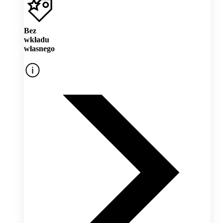
Bez
wkładu
własnego