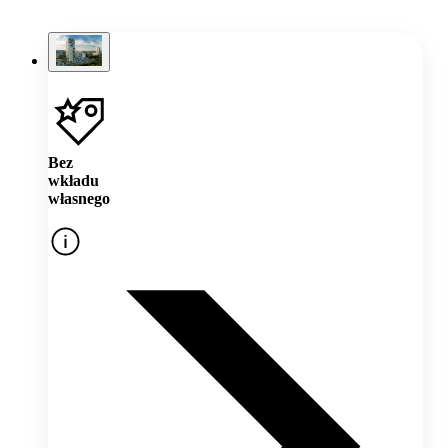
Bez
wkładu
własnego