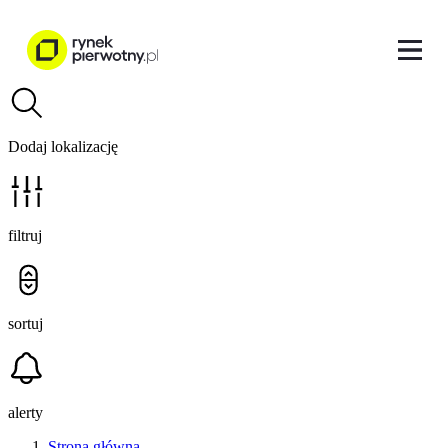
Dodaj lokalizację
filtruj
sortuj
alerty
Strona główna