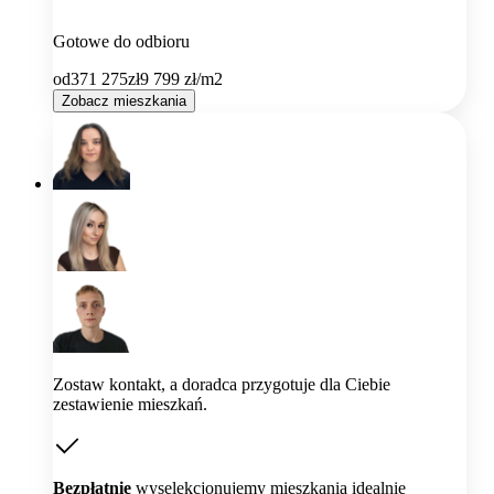
Gotowe do odbioru
od
371 275
zł
9 799
zł/m2
Zobacz mieszkania
Zostaw kontakt, a doradca przygotuje dla Ciebie
zestawienie mieszkań.
Bezpłatnie
wyselekcjonujemy mieszkania idealnie