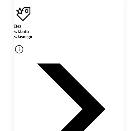
Bez
wkładu
własnego