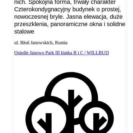
nich. Spokojna forma, trwały charakter
Czterokondygnacyjny budynek o prostej,
nowoczesnej bryle. Jasna elewacja, duże
przeszklenia, panoramiczne okna i solidne
stalowe
ul. Błoń Janowskich, Rumia
Osiedle Janowo Park III klatka B i C | WILLBUD