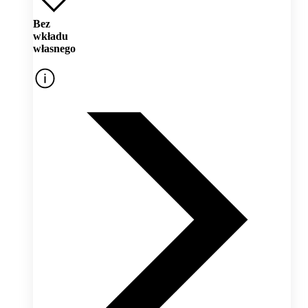
Bez
wkładu
własnego