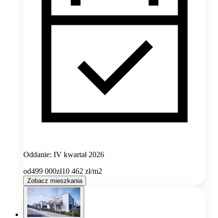
Oddanie: IV kwartał 2026
od
499 000
zł
10 462
zł/m2
Zobacz mieszkania