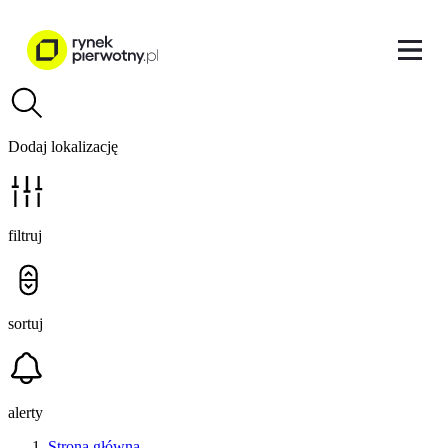
Dodaj lokalizację
filtruj
sortuj
alerty
Strona główna