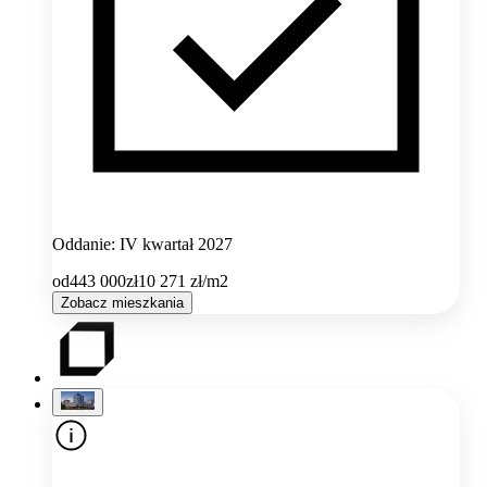
Oddanie: IV kwartał 2027
od
443 000
zł
10 271
zł/m2
Zobacz mieszkania