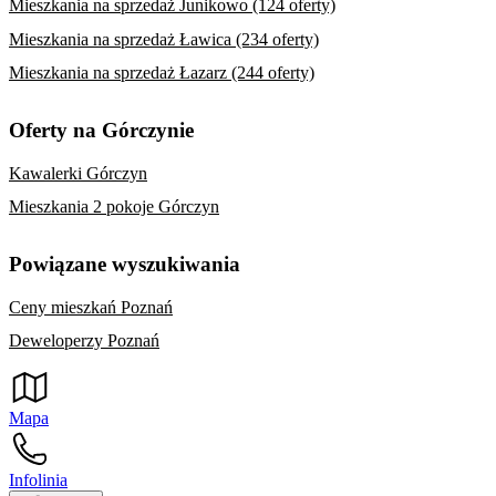
Mieszkania na sprzedaż Junikowo (124 oferty)
Mieszkania na sprzedaż Ławica (234 oferty)
Mieszkania na sprzedaż Łazarz (244 oferty)
Oferty na Górczynie
Kawalerki Górczyn
Mieszkania 2 pokoje Górczyn
Powiązane wyszukiwania
Ceny mieszkań Poznań
Deweloperzy Poznań
Mapa
Infolinia