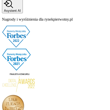
Asystent AI
Nagrody i wyróżnienia dla rynekpierwotny.pl