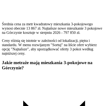
Średnia cena za metr kwadratowy mieszkania 3-pokojowego
wynosi obecnie 13 867 zł. Najtańsze nowe mieszkanie 3 pokojowe
na Górczynie kosztuje w sierpniu 2026 - 797 850 zł.
Ceny różnią się istotnie w zależności od lokalizacji, piętra i
standardu. W menu rozwijanym "Sortuj" na liście ofert wybierz
opcję "Najtańsze", aby uporządkować oferty 3 pokoi według
najniższej ceny.
Jakie metraże mają mieszkania 3-pokojowe na
Górczynie?