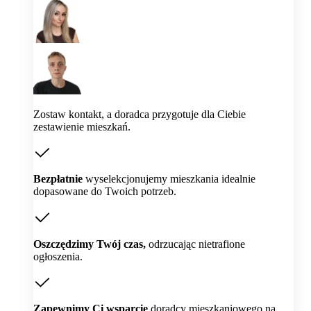
Zostaw kontakt, a doradca przygotuje dla Ciebie
zestawienie mieszkań.
Bezpłatnie
wyselekcjonujemy mieszkania idealnie
dopasowane do Twoich potrzeb.
Oszczędzimy Twój czas,
odrzucając nietrafione
ogłoszenia.
Zapewnimy Ci wsparcie
doradcy mieszkaniowego na