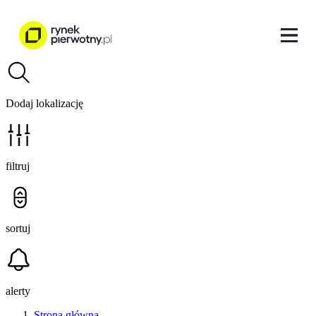
Dodaj lokalizację
filtruj
sortuj
alerty
Strona główna