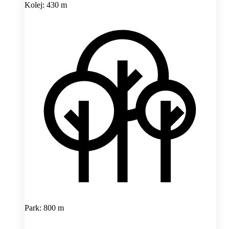
Kolej: 430 m
Park: 800 m