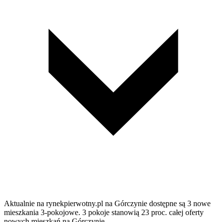
Aktualnie na rynekpierwotny.pl na Górczynie dostępne są 3 nowe
mieszkania 3-pokojowe. 3 pokoje stanowią 23 proc. całej oferty
nowych mieszkań na Górczynie.