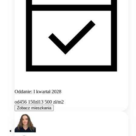
Oddanie: I kwartał 2028
od
456 150
zł
13 500
zł/m2
Zobacz mieszkania