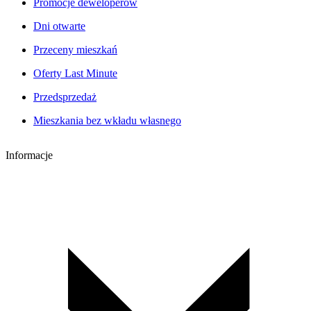
Promocje deweloperów
Dni otwarte
Przeceny mieszkań
Oferty Last Minute
Przedsprzedaż
Mieszkania bez wkładu własnego
Informacje