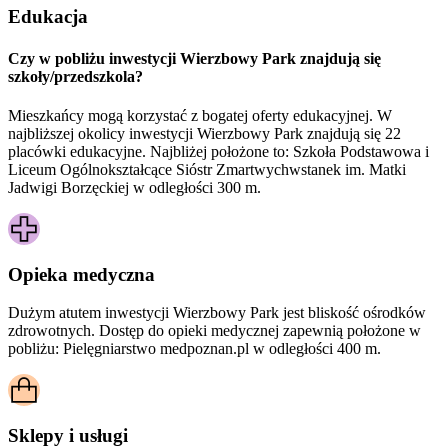
Edukacja
Czy w pobliżu inwestycji Wierzbowy Park znajdują się
szkoły/przedszkola?
Mieszkańcy mogą korzystać z bogatej oferty edukacyjnej. W
najbliższej okolicy inwestycji Wierzbowy Park znajdują się 22
placówki edukacyjne. Najbliżej położone to: Szkoła Podstawowa i
Liceum Ogólnokształcące Sióstr Zmartwychwstanek im. Matki
Jadwigi Borzęckiej w odległości 300 m.
Opieka medyczna
Dużym atutem inwestycji
Wierzbowy Park
jest bliskość ośrodków
zdrowotnych. Dostęp do opieki medycznej zapewnią położone w
pobliżu:
Pielęgniarstwo medpoznan.pl w odległości 400 m.
Sklepy i usługi