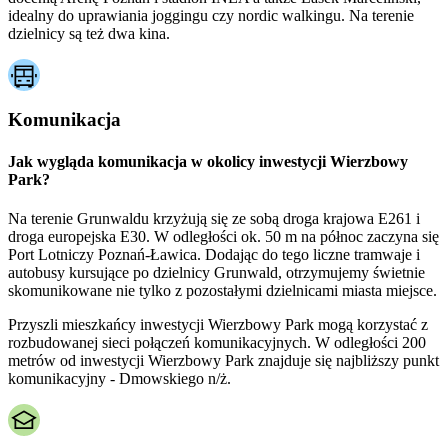
idealny do uprawiania joggingu czy nordic walkingu. Na terenie
dzielnicy są też dwa kina.
Komunikacja
Jak wygląda komunikacja w okolicy inwestycji Wierzbowy
Park?
Na terenie Grunwaldu krzyżują się ze sobą droga krajowa E261 i
droga europejska E30. W odległości ok. 50 m na północ zaczyna się
Port Lotniczy Poznań-Ławica. Dodając do tego liczne tramwaje i
autobusy kursujące po dzielnicy Grunwald, otrzymujemy świetnie
skomunikowane nie tylko z pozostałymi dzielnicami miasta miejsce.
Przyszli mieszkańcy inwestycji Wierzbowy Park mogą korzystać z
rozbudowanej sieci połączeń komunikacyjnych. W odległości 200
metrów od inwestycji Wierzbowy Park znajduje się najbliższy punkt
komunikacyjny - Dmowskiego n/ż.