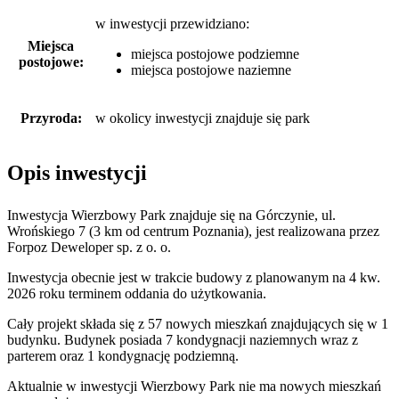
w inwestycji przewidziano:
Miejsca
miejsca postojowe podziemne
postojowe:
miejsca postojowe naziemne
Przyroda:
w okolicy inwestycji znajduje się park
Opis inwestycji
Inwestycja Wierzbowy Park znajduje się na Górczynie, ul.
Wrońskiego 7 (3 km od centrum Poznania), jest realizowana przez
Forpoz Deweloper sp. z o. o.
Inwestycja obecnie jest w trakcie budowy z planowanym na 4 kw.
2026 roku terminem oddania do użytkowania.
Cały projekt składa się z 57 nowych mieszkań znajdujących się w 1
budynku. Budynek posiada 7 kondygnacji naziemnych wraz z
parterem oraz 1 kondygnację podziemną.
Aktualnie w inwestycji
Wierzbowy Park
nie ma nowych mieszkań