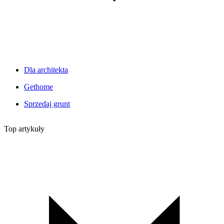
Dla architekta
Gethome
Sprzedaj grunt
Top artykuły