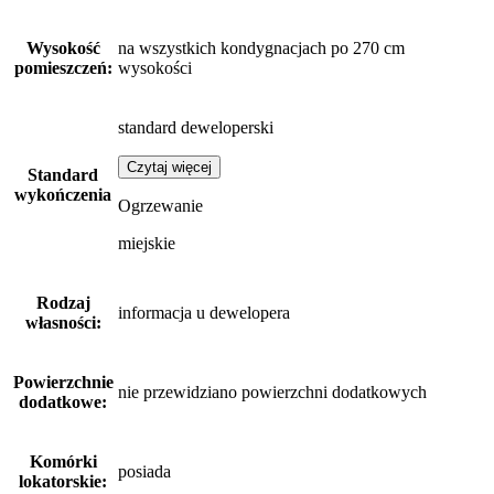
Wysokość
na wszystkich kondygnacjach po 270 cm
pomieszczeń:
wysokości
standard deweloperski
Czytaj więcej
Standard
wykończenia
Ogrzewanie
miejskie
Rodzaj
informacja u dewelopera
własności:
Powierzchnie
nie przewidziano powierzchni dodatkowych
dodatkowe:
Komórki
posiada
lokatorskie: