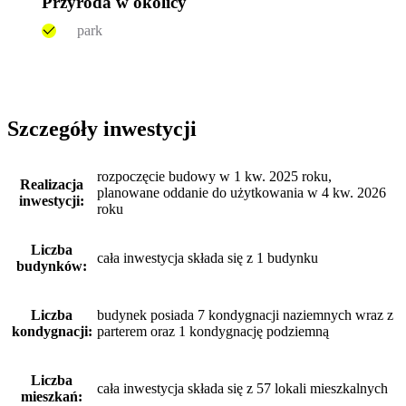
Przyroda w okolicy
park
Szczegóły inwestycji
rozpoczęcie budowy w 1 kw. 2025 roku,
Realizacja
planowane oddanie do użytkowania w 4 kw. 2026
inwestycji:
roku
Liczba
cała inwestycja składa się z 1 budynku
budynków:
Liczba
budynek posiada 7 kondygnacji naziemnych wraz z
kondygnacji:
parterem oraz 1 kondygnację podziemną
Liczba
cała inwestycja składa się z 57 lokali mieszkalnych
mieszkań: