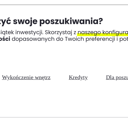
Wykończenie wnętrz
Kredyty
Dla posz