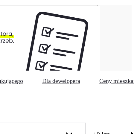
ukującego
Dla dewelopera
Ceny mieszka