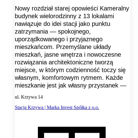
Nowy rozdział starej opowieści Kameralny
budynek wielorodzinny z 13 lokalami
nawiązuje do idei stacji jako punktu
zatrzymania — spokojnego,
uporządkowanego i przyjaznego
mieszkańcom. Przemyślane układy
mieszkań, jasne wnętrza i nowoczesne
rozwiązania architektoniczne tworzą
miejsce, w którym codzienność toczy się
własnym, komfortowym rytmem. Każde
mieszkanie jest jak własny przystanek —
ul. Krzywa 14
Stacja Krzywa | Marka Invest Spółka z o.o.