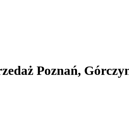
rzedaż Poznań, Górczy