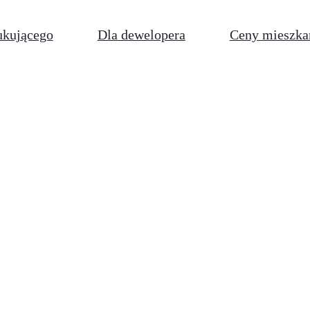
ukującego
Dla dewelopera
Ceny mieszka