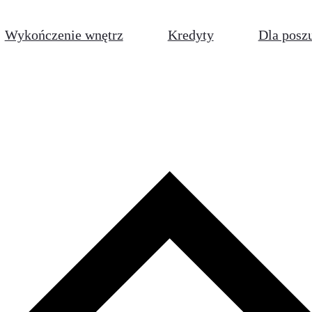
Wykończenie wnętrz
Kredyty
Dla posz