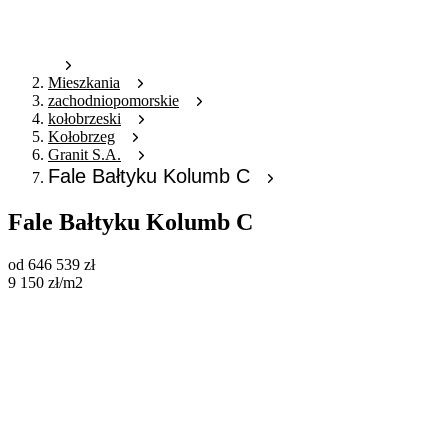
Mieszkania
zachodniopomorskie
kołobrzeski
Kołobrzeg
Granit S.A.
Fale Bałtyku Kolumb C
Fale Bałtyku Kolumb C
od
646 539
zł
9 150
zł
/m2