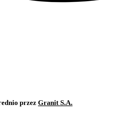
rednio przez
Granit S.A.