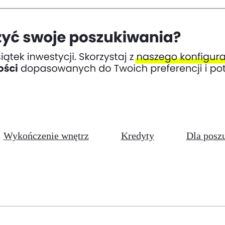
Wykończenie wnętrz
Kredyty
Dla posz