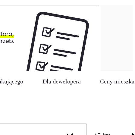
ukującego
Dla dewelopera
Ceny mieszka