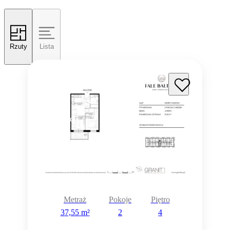
Rzuty
Lista
Rezerwacja
Metraż
Pokoje
Piętro
37,55 m²
2
4