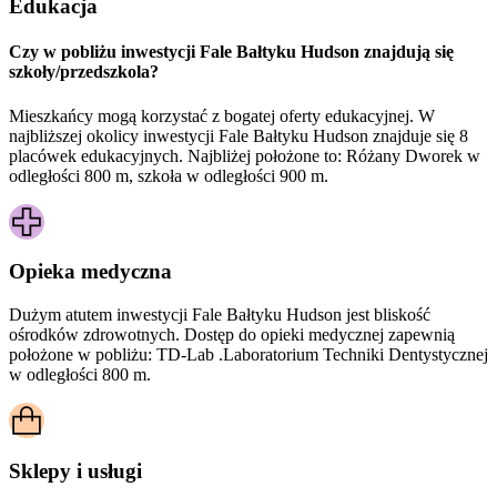
Edukacja
Czy w pobliżu inwestycji Fale Bałtyku Hudson znajdują się
szkoły/przedszkola?
Mieszkańcy mogą korzystać z bogatej oferty edukacyjnej. W
najbliższej okolicy inwestycji Fale Bałtyku Hudson znajduje się 8
placówek edukacyjnych. Najbliżej położone to: Różany Dworek w
odległości 800 m, szkoła w odległości 900 m.
Opieka medyczna
Dużym atutem inwestycji
Fale Bałtyku Hudson
jest bliskość
ośrodków zdrowotnych. Dostęp do opieki medycznej zapewnią
położone w pobliżu:
TD-Lab .Laboratorium Techniki Dentystycznej
w odległości 800 m.
Sklepy i usługi