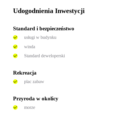
Udogodnienia Inwestycji
Standard i bezpieczeństwo
usługi w budynku
winda
Standard deweloperski
Rekreacja
plac zabaw
Przyroda w okolicy
morze