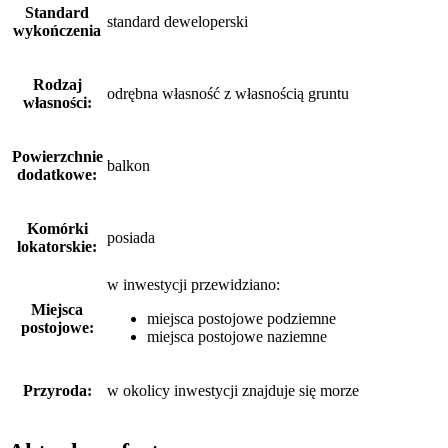
Standard
standard deweloperski
wykończenia
Rodzaj
odrębna własność z własnością gruntu
własności:
Powierzchnie
balkon
dodatkowe:
Komórki
posiada
lokatorskie:
w inwestycji przewidziano:
Miejsca
miejsca postojowe podziemne
postojowe:
miejsca postojowe naziemne
Przyroda:
w okolicy inwestycji znajduje się morze