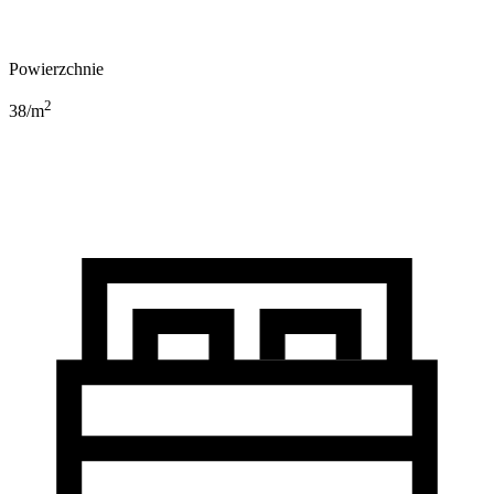
Powierzchnie
2
38
/m