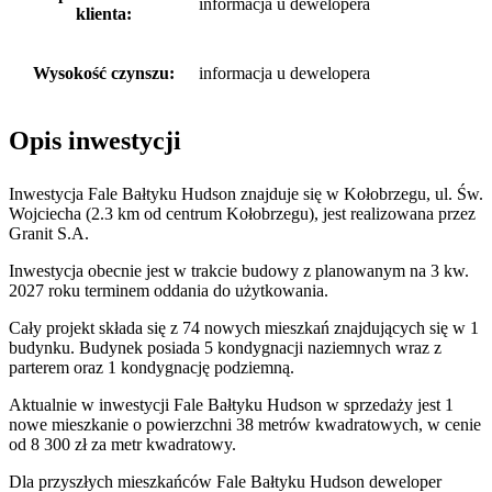
informacja u dewelopera
klienta:
Wysokość czynszu:
informacja u dewelopera
Opis inwestycji
Inwestycja Fale Bałtyku Hudson znajduje się w Kołobrzegu, ul. Św.
Wojciecha (2.3 km od centrum Kołobrzegu), jest realizowana przez
Granit S.A.
Inwestycja obecnie jest w trakcie budowy z planowanym na 3 kw.
2027 roku terminem oddania do użytkowania.
Cały projekt składa się z 74 nowych mieszkań znajdujących się w 1
budynku. Budynek posiada 5 kondygnacji naziemnych wraz z
parterem oraz 1 kondygnację podziemną.
Aktualnie w inwestycji Fale Bałtyku Hudson w sprzedaży jest 1
nowe mieszkanie o powierzchni 38 metrów kwadratowych, w cenie
od 8 300 zł za metr kwadratowy.
Dla przyszłych mieszkańców Fale Bałtyku Hudson deweloper