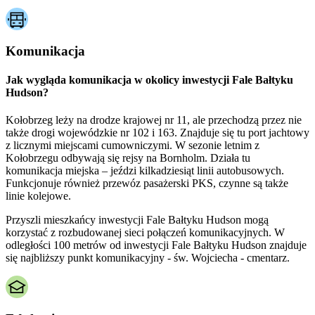
Komunikacja
Jak wygląda komunikacja w okolicy inwestycji Fale Bałtyku
Hudson?
Kołobrzeg leży na drodze krajowej nr 11, ale przechodzą przez nie
także drogi wojewódzkie nr 102 i 163. Znajduje się tu port jachtowy
z licznymi miejscami cumowniczymi. W sezonie letnim z
Kołobrzegu odbywają się rejsy na Bornholm. Działa tu
komunikacja miejska – jeździ kilkadziesiąt linii autobusowych.
Funkcjonuje również przewóz pasażerski PKS, czynne są także
linie kolejowe.
Przyszli mieszkańcy inwestycji Fale Bałtyku Hudson mogą
korzystać z rozbudowanej sieci połączeń komunikacyjnych. W
odległości 100 metrów od inwestycji Fale Bałtyku Hudson znajduje
się najbliższy punkt komunikacyjny - św. Wojciecha - cmentarz.