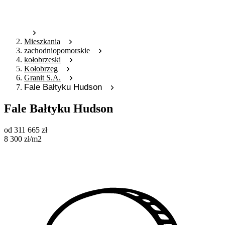
Mieszkania
zachodniopomorskie
kołobrzeski
Kołobrzeg
Granit S.A.
Fale Bałtyku Hudson
Fale Bałtyku Hudson
od
311 665
zł
8 300
zł
/m2