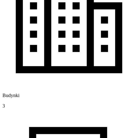
Budynki
3