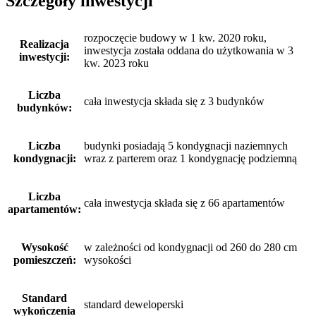
Szczegóły inwestycji
rozpoczęcie budowy w 1 kw. 2020 roku,
Realizacja
inwestycja została oddana do użytkowania w 3
inwestycji:
kw. 2023 roku
Liczba
cała inwestycja składa się z 3 budynków
budynków:
Liczba
budynki posiadają 5 kondygnacji naziemnych
kondygnacji:
wraz z parterem oraz 1 kondygnację podziemną
Liczba
cała inwestycja składa się z 66 apartamentów
apartamentów:
Wysokość
w zależności od kondygnacji od 260 do 280 cm
pomieszczeń:
wysokości
Standard
standard deweloperski
wykończenia