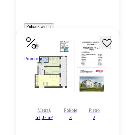
Zobacz więcej
Promocja
Metraż
Pokoje
Piętro
61,07 m²
3
2