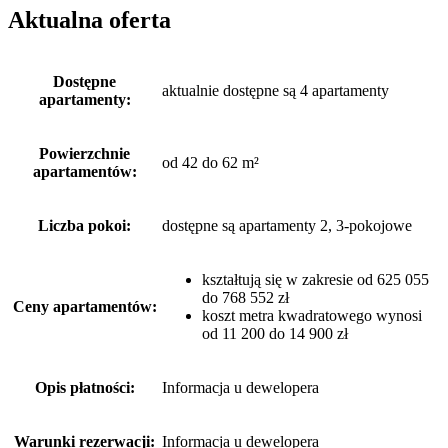
Aktualna oferta
Dostępne
aktualnie dostępne są 4 apartamenty
apartamenty:
Powierzchnie
od 42 do 62 m²
apartamentów:
Liczba pokoi:
dostępne są apartamenty 2, 3-pokojowe
kształtują się w zakresie od 625 055
do 768 552 zł
Ceny apartamentów:
koszt metra kwadratowego wynosi
od 11 200 do 14 900 zł
Opis płatności:
Informacja u dewelopera
Warunki rezerwacji:
Informacja u dewelopera