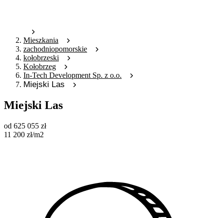
Mieszkania
zachodniopomorskie
kołobrzeski
Kołobrzeg
In-Tech Development Sp. z o.o.
Miejski Las
Miejski Las
od
625 055
zł
11 200
zł
/m2