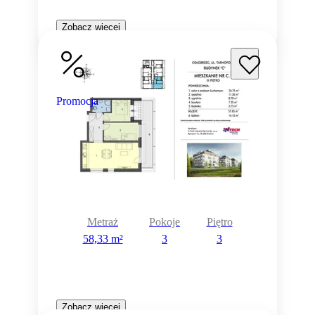
Zobacz więcej
Promocja
Metraż
Pokoje
Piętro
58,33 m²
3
3
Zobacz więcej