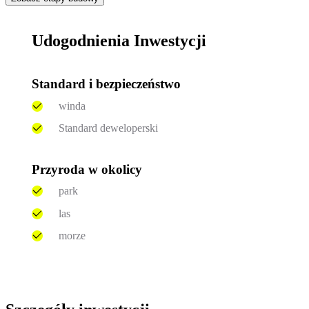
Udogodnienia Inwestycji
Standard i bezpieczeństwo
winda
Standard deweloperski
Przyroda w okolicy
park
las
morze