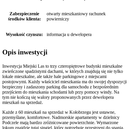
Zabezpieczenie
otwarty mieszkaniowy rachunek
środków klienta:
powierniczy
Wysokość czynszu:
informacja u dewelopera
Opis inwestycji
Inwestycja Miejski Las to trzy czteropiętrowe budynki mieszkalne
zwieńczone spadzistymi dachami, w których znajdują się nie tylko
lokale mieszkalne, ale także hale parkingowe z miejscami
postojowymi. Każdy właściciel mieszkania ma do swojej dyspozycji
bezpieczny i zadaszony parking dla samochodu z bezpośrednim
przejściem do mieszkania schodami lub przy pomocy windy. Na
tym nie kończą się walory proponowanych przez dewelopera
mieszkań na sprzedaż.
Każde z 60 mieszkań na sprzedaż w Kołobrzegu jest ustawne,
przemyślane, komfortowe. Nadmorskie apartamenty w dzielnicy
Podczele mają bardzo zróżnicowane powierzchnie. Wymarzone
lokum znajdzie tutaj singiel, który potrzebuje przestrzeni do spania,