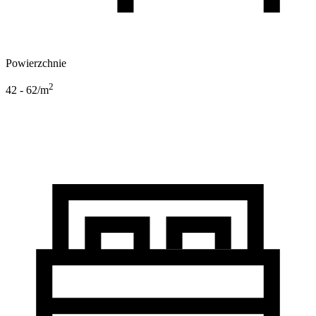
Powierzchnie
2
42 - 62
/m