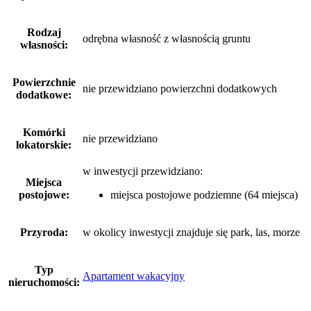
Rodzaj
odrębna własność z własnością gruntu
własności:
Powierzchnie
nie przewidziano powierzchni dodatkowych
dodatkowe:
Komórki
nie przewidziano
lokatorskie:
w inwestycji przewidziano:
Miejsca
postojowe:
miejsca postojowe podziemne (64 miejsca)
Przyroda:
w okolicy inwestycji znajduje się park, las, morze
Typ
Apartament wakacyjny
nieruchomości: