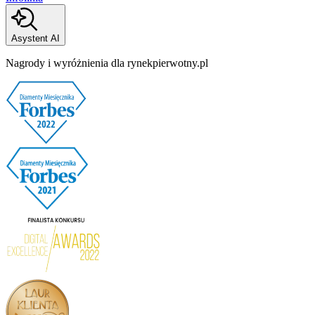
Asystent AI
Nagrody i wyróżnienia dla rynekpierwotny.pl