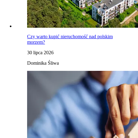
Czy warto kupić nieruchomość nad polskim
morzem?
30 lipca 2026
Dominika Śliwa