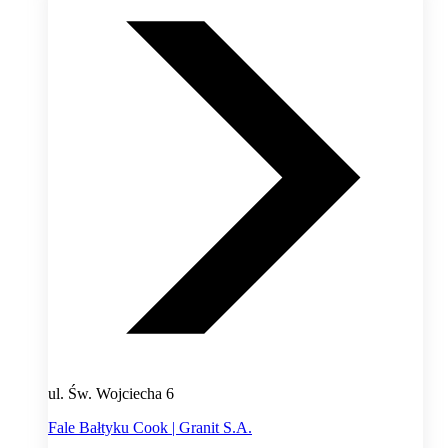
ul. Św. Wojciecha 6
Fale Bałtyku Cook | Granit S.A.