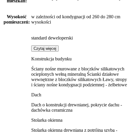
mieszkań:
Wysokość
w zależności od kondygnacji od 260 do 280 cm
pomieszczeń:
wysokości
standard deweloperski
Czytaj więcej
Konstrukcja budynku
Ściany nośne murowane z bloczków silikatowych
ocieplonych wełną mineralną Ścianki działowe
wewnętrzne z bloczków silikatowych Ławy, stropy
i ściany nośne kondygnacji podziemnej - żelbetowe
Dach
Dach o konstrukcji drewnianej, pokrycie dachu -
dachówka ceramiczna
Stolarka okienna
Stolarka okienna drewniana z potrójną szybą -