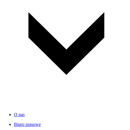
O nas
Biuro prasowe