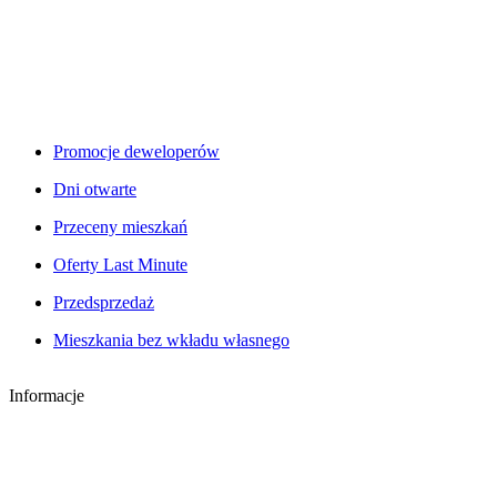
Promocje deweloperów
Dni otwarte
Przeceny mieszkań
Oferty Last Minute
Przedsprzedaż
Mieszkania bez wkładu własnego
Informacje