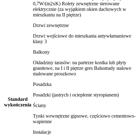
0,7W/(m2xK) Rolety zewnętrzne sterowane
elektrycznie (za wyjątkiem okien dachowych w
mieszkaniu na II piętrze)
Drzwi zewnętrzne
Drzwi wejściowe do mieszkania antywłamaniowe
klasy 3
Balkony
Okładziny tarasów: na parterze kostka lub płyty
granitowe, na I i II piętrze gres Balustrady stalowe
malowane proszkowo
Posadzka
Posadzki (jastrych i ocieplenie styropianem)
Standard
wykończenia
Ściany
Tynki wewnętrzne gipsowe, częściowo cementowo-
wapienne
Instalacje