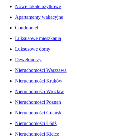
Nowe lokale użytkowe
Apartamenty wakacyjne
Condohotel
Luksusowe mieszkania
Luksusowe domy
Deweloperzy
Nieruchomości Warszawa
Nieruchomości Kraków
Nieruchomości Wrocław
Nieruchomości Poznań
Nieruchomości Gdańsk
Nieruchomości Łódź
Nieruchomości Kielce