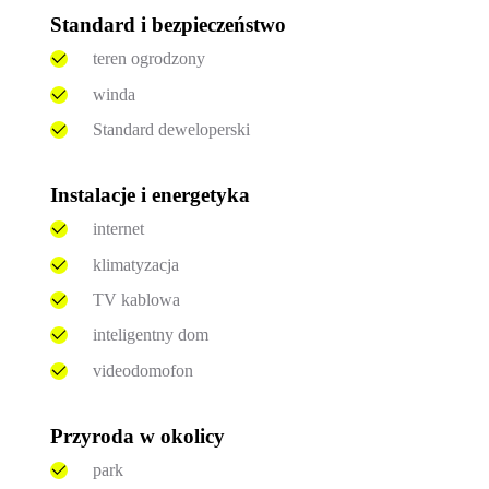
Standard i bezpieczeństwo
teren ogrodzony
winda
Standard deweloperski
Instalacje i energetyka
internet
klimatyzacja
TV kablowa
inteligentny dom
videodomofon
Przyroda w okolicy
park