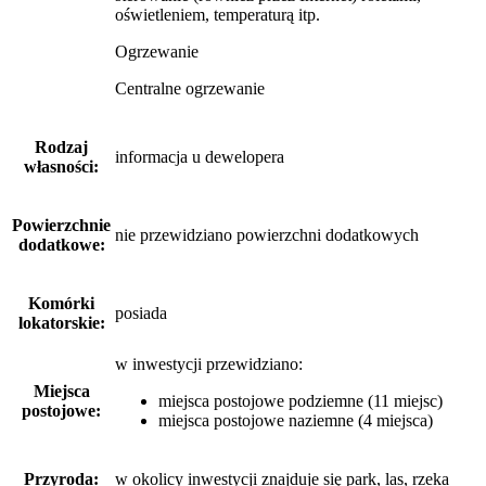
oświetleniem, temperaturą itp.
Ogrzewanie
Centralne ogrzewanie
Rodzaj
informacja u dewelopera
własności:
Powierzchnie
nie przewidziano powierzchni dodatkowych
dodatkowe:
Komórki
posiada
lokatorskie:
w inwestycji przewidziano:
Miejsca
miejsca postojowe podziemne (11 miejsc)
postojowe:
miejsca postojowe naziemne (4 miejsca)
Przyroda:
w okolicy inwestycji znajduje się park, las, rzeka