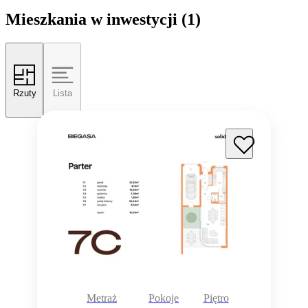
Mieszkania w inwestycji
(1)
Rzuty
Lista
Metraż
Pokoje
Piętro