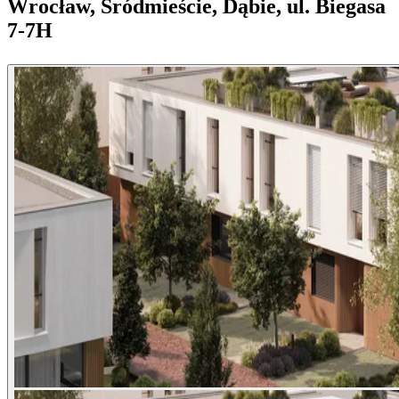
Wrocław, Śródmieście, Dąbie, ul. Biegasa
7-7H