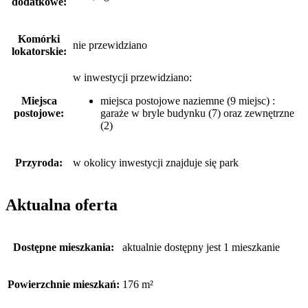
dodatkowe:
Komórki
nie przewidziano
lokatorskie:
w inwestycji przewidziano:
Miejsca
miejsca postojowe naziemne (9 miejsc) :
postojowe:
garaże w bryle budynku (7) oraz zewnętrzne
(2)
Przyroda:
w okolicy inwestycji znajduje się park
Aktualna oferta
Dostępne mieszkania:
aktualnie dostępny jest 1 mieszkanie
Powierzchnie mieszkań:
176 m²