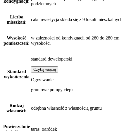
kondygnacji:
podziemnych
Liczba
cała inwestycja składa się z 9 lokali mieszkalnych
mieszkań:
Wysokość
w zależności od kondygnacji od 260 do 280 cm
pomieszczeń:
wysokości
standard deweloperski
Czytaj więcej
Standard
wykończenia
Ogrzewanie
gruntowe pompy ciepła
Rodzaj
odrębna własność z własnością gruntu
własności:
Powierzchnie
taras, ogródek