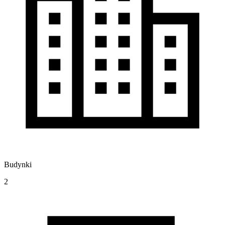
Budynki
2