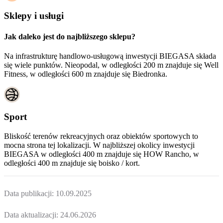
Sklepy i usługi
Jak daleko jest do najbliższego sklepu?
Na infrastrukturę handlowo-usługową inwestycji BIEGASA składa
się wiele punktów. Nieopodal, w odległości 200 m znajduje się Well
Fitness, w odległości 600 m znajduje się Biedronka.
Sport
Bliskość terenów rekreacyjnych oraz obiektów sportowych to
mocna strona tej lokalizacji. W najbliższej okolicy inwestycji
BIEGASA
w odległości 400 m znajduje się HOW Rancho, w
odległości 400 m znajduje się boisko / kort.
Data publikacji:
10.09.2025
Data aktualizacji:
24.06.2026