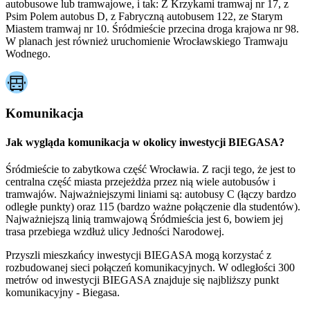
autobusowe lub tramwajowe, i tak: Z Krzykami tramwaj nr 17, z
Psim Polem autobus D, z Fabryczną autobusem 122, ze Starym
Miastem tramwaj nr 10. Śródmieście przecina droga krajowa nr 98.
W planach jest również uruchomienie Wrocławskiego Tramwaju
Wodnego.
Komunikacja
Jak wygląda komunikacja w okolicy inwestycji BIEGASA?
Śródmieście to zabytkowa część Wrocławia. Z racji tego, że jest to
centralna część miasta przejeżdża przez nią wiele autobusów i
tramwajów. Najważniejszymi liniami są: autobusy C (łączy bardzo
odległe punkty) oraz 115 (bardzo ważne połączenie dla studentów).
Najważniejszą linią tramwajową Śródmieścia jest 6, bowiem jej
trasa przebiega wzdłuż ulicy Jedności Narodowej.
Przyszli mieszkańcy inwestycji BIEGASA mogą korzystać z
rozbudowanej sieci połączeń komunikacyjnych. W odległości 300
metrów od inwestycji BIEGASA znajduje się najbliższy punkt
komunikacyjny - Biegasa.