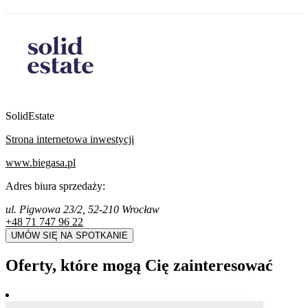
SolidEstate
Strona internetowa inwestycji
www.biegasa.pl
Adres biura sprzedaży:
ul. Pigwowa 23/2, 52-210 Wrocław
+48 71 747 96 22
UMÓW SIĘ NA SPOTKANIE
Oferty, które mogą Cię zainteresować