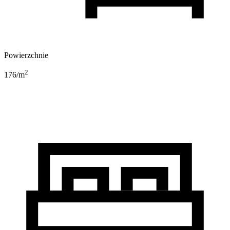
Powierzchnie
2
176
/m