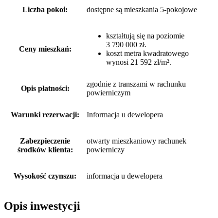
Liczba pokoi:
dostępne są mieszkania 5-pokojowe
kształtują się na poziomie
3 790 000 zł.
Ceny mieszkań:
koszt metra kwadratowego
wynosi 21 592 zł/m².
zgodnie z transzami w rachunku
Opis płatności:
powierniczym
Warunki rezerwacji:
Informacja u dewelopera
Zabezpieczenie
otwarty mieszkaniowy rachunek
środków klienta:
powierniczy
Wysokość czynszu:
informacja u dewelopera
Opis inwestycji