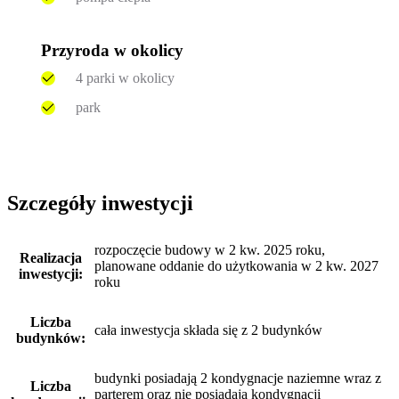
Przyroda w okolicy
4 parki w okolicy
park
Szczegóły inwestycji
rozpoczęcie budowy w 2 kw. 2025 roku,
Realizacja
planowane oddanie do użytkowania w 2 kw. 2027
inwestycji:
roku
Liczba
cała inwestycja składa się z 2 budynków
budynków:
budynki posiadają 2 kondygnacje naziemne wraz z
Liczba
parterem oraz nie posiadają kondygnacji