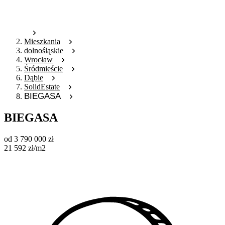
Mieszkania
dolnośląskie
Wrocław
Śródmieście
Dąbie
SolidEstate
BIEGASA
BIEGASA
od
3 790 000
zł
21 592
zł
/m2