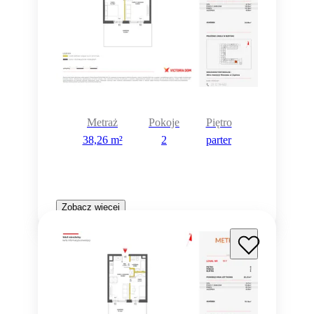
Metraż
Pokoje
Piętro
38,26 m²
2
parter
Zobacz więcej