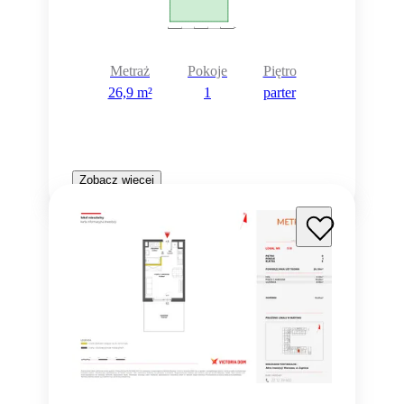
Metraż
Pokoje
Piętro
26,9 m²
1
parter
Zobacz więcej