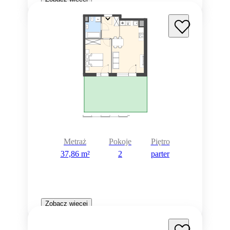
Metraż
Pokoje
Piętro
37,86 m²
2
parter
Zobacz więcej