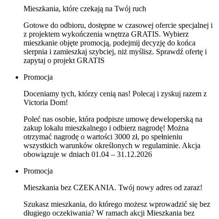
Mieszkania, które czekają na Twój ruch
Gotowe do odbioru, dostępne w czasowej ofercie specjalnej i
z projektem wykończenia wnętrza GRATIS. Wybierz
mieszkanie objęte promocją, podejmij decyzję do końca
sierpnia i zamieszkaj szybciej, niż myślisz. Sprawdź ofertę i
zapytaj o projekt GRATIS
Promocja
Doceniamy tych, którzy cenią nas! Polecaj i zyskuj razem z
Victoria Dom!
Poleć nas osobie, która podpisze umowę deweloperską na
zakup lokalu mieszkalnego i odbierz nagrodę! Można
otrzymać nagrodę o wartości 3000 zł, po spełnieniu
wszystkich warunków określonych w regulaminie. Akcja
obowiązuje w dniach 01.04 – 31.12.2026
Promocja
Mieszkania bez CZEKANIA. Twój nowy adres od zaraz!
Szukasz mieszkania, do którego możesz wprowadzić się bez
długiego oczekiwania? W ramach akcji Mieszkania bez