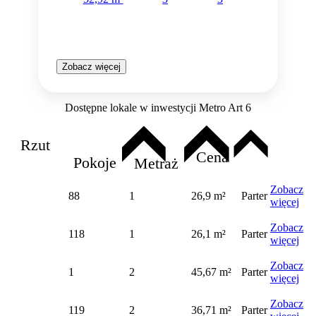
Zobacz więcej
Dostępne lokale w inwestycji Metro Art 6
Rzut
Cena
Pokoje
Metraż
Zobacz
88
1
26,9 m²
Parter
więcej
Zobacz
118
1
26,1 m²
Parter
więcej
Zobacz
1
2
45,67 m²
Parter
więcej
Zobacz
119
2
36,71 m²
Parter