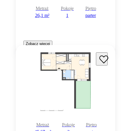
Metraż
Pokoje
Piętro
26,1 m²
1
parter
Zobacz więcej
Metraż
Pokoje
Piętro