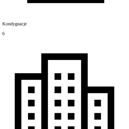
Kondygnacje
6