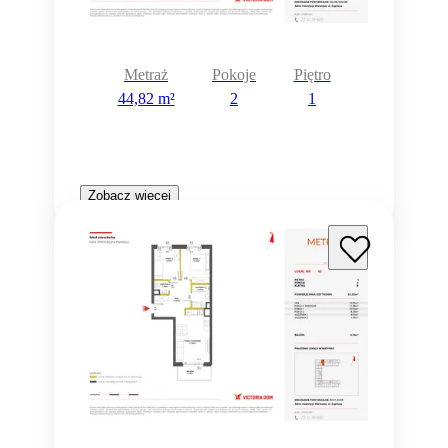
Metraż
Pokoje
Piętro
44,82 m²
2
1
Zobacz więcej