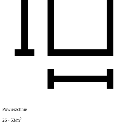
Powierzchnie
2
26 - 53
/m