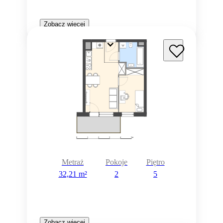
Zobacz więcej
Metraż
Pokoje
Piętro
32,21 m²
2
5
Zobacz więcej