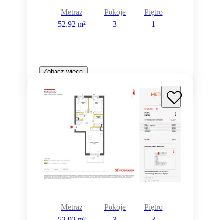
Metraż
Pokoje
Piętro
52,92 m²
3
1
Zobacz więcej
Metraż
Pokoje
Piętro
52,92 m²
3
3