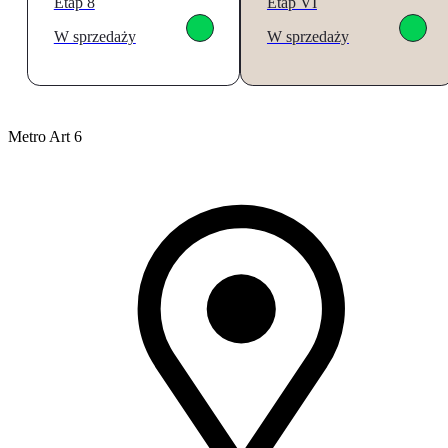
Etap 8
Etap VI
W sprzedaży
W sprzedaży
Metro Art 6