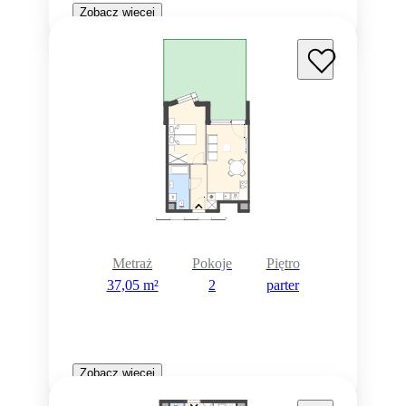
Zobacz więcej
Metraż
Pokoje
Piętro
37,05 m²
2
parter
Zobacz więcej