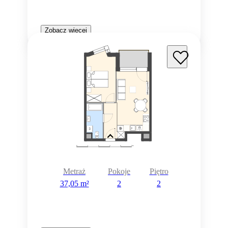
Zobacz więcej
Metraż
Pokoje
Piętro
37,05 m²
2
2