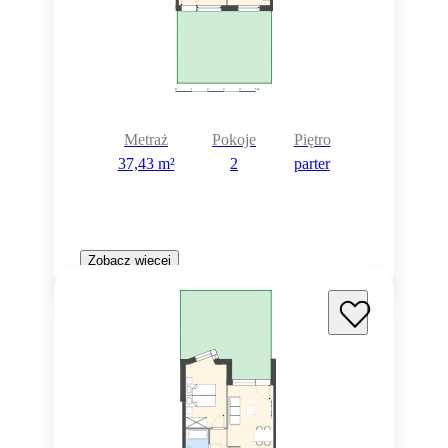
Metraż
Pokoje
Piętro
37,43 m²
2
parter
Zobacz więcej