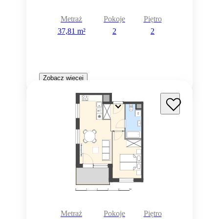
Metraż
Pokoje
Piętro
37,81 m²
2
2
Zobacz więcej
Metraż
Pokoje
Piętro