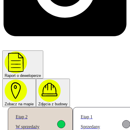
Raport o deweloperze
Zobacz na mapie
Zdjęcia z budowy
Etap 2
Etap 1
W sprzedaży
Sprzedany