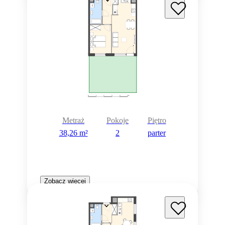
Metraż
Pokoje
Piętro
38,26 m²
2
parter
Zobacz więcej