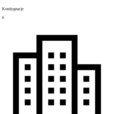
Kondygnacje
6