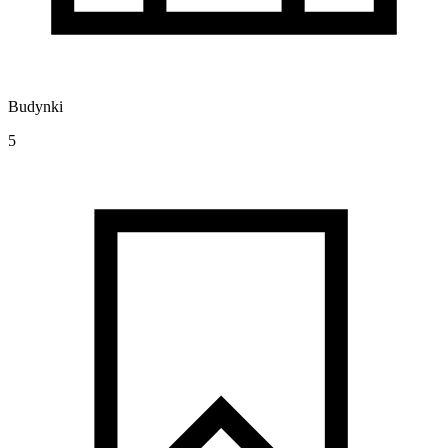
Budynki
5