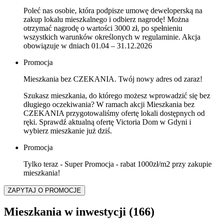
Poleć nas osobie, która podpisze umowę deweloperską na
zakup lokalu mieszkalnego i odbierz nagrodę! Można
otrzymać nagrodę o wartości 3000 zł, po spełnieniu
wszystkich warunków określonych w regulaminie. Akcja
obowiązuje w dniach 01.04 – 31.12.2026
Promocja
Mieszkania bez CZEKANIA. Twój nowy adres od zaraz!
Szukasz mieszkania, do którego możesz wprowadzić się bez
długiego oczekiwania? W ramach akcji Mieszkania bez
CZEKANIA przygotowaliśmy ofertę lokali dostępnych od
ręki. Sprawdź aktualną ofertę Victoria Dom w Gdyni i
wybierz mieszkanie już dziś.
Promocja
Tylko teraz - Super Promocja - rabat 1000zł/m2 przy zakupie
mieszkania!
ZAPYTAJ O PROMOCJE
Mieszkania w inwestycji
(166)