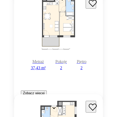
Metraż
Pokoje
Piętro
37,43 m²
2
2
Zobacz więcej