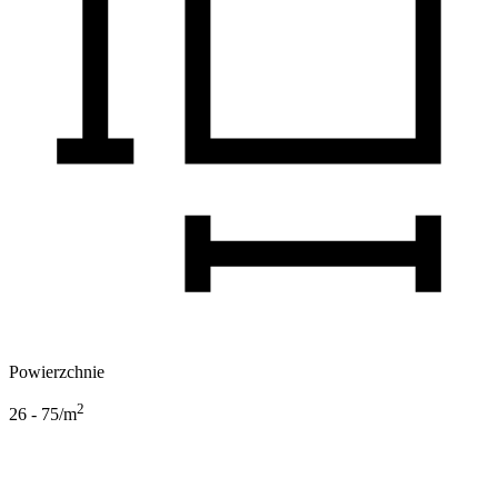
Powierzchnie
2
26 - 75
/m