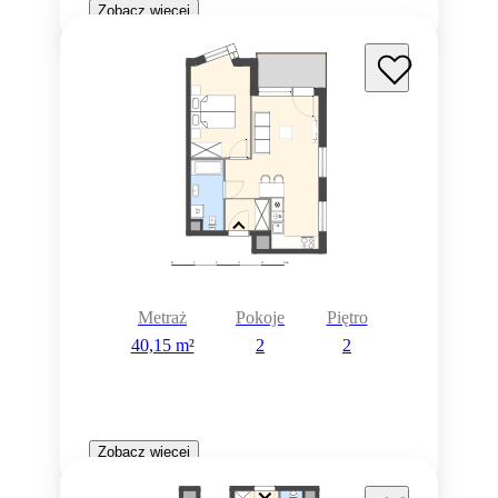
Zobacz więcej
Metraż
Pokoje
Piętro
40,15 m²
2
2
Zobacz więcej