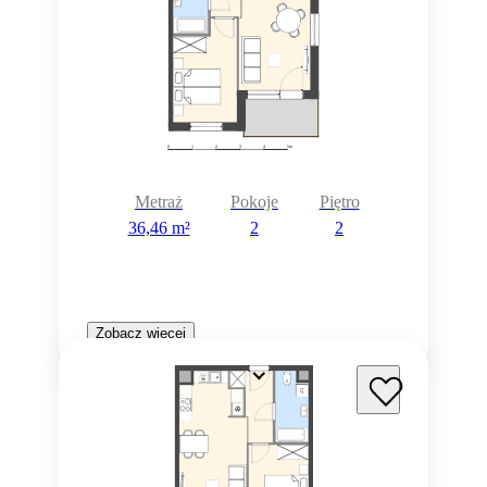
Metraż
Pokoje
Piętro
36,46 m²
2
2
Zobacz więcej