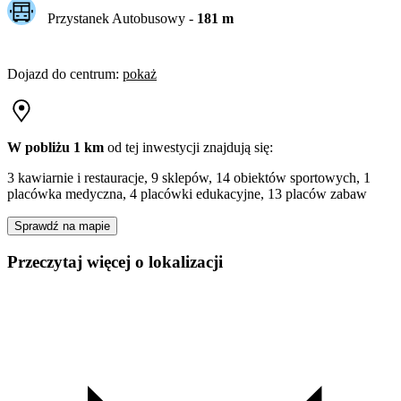
Przystanek Autobusowy
-
181
m
Dojazd do centrum
:
pokaż
W pobliżu 1 km
od tej
inwestycji
znajdują się:
3 kawiarnie i restauracje, 9 sklepów, 14 obiektów sportowych, 1
placówka medyczna, 4 placówki edukacyjne, 13 placów zabaw
Sprawdź na mapie
Przeczytaj więcej o lokalizacji