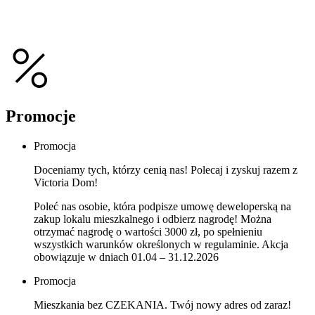
Promocje
Promocja
Doceniamy tych, którzy cenią nas! Polecaj i zyskuj razem z
Victoria Dom!
Poleć nas osobie, która podpisze umowę deweloperską na
zakup lokalu mieszkalnego i odbierz nagrodę! Można
otrzymać nagrodę o wartości 3000 zł, po spełnieniu
wszystkich warunków określonych w regulaminie. Akcja
obowiązuje w dniach 01.04 – 31.12.2026
Promocja
Mieszkania bez CZEKANIA. Twój nowy adres od zaraz!