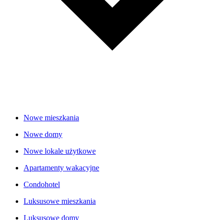
Nowe mieszkania
Nowe domy
Nowe lokale użytkowe
Apartamenty wakacyjne
Condohotel
Luksusowe mieszkania
Luksusowe domy