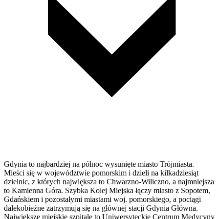
Gdynia to najbardziej na północ wysunięte miasto Trójmiasta.
Mieści się w województwie pomorskim i dzieli na kilkadziesiąt
dzielnic, z których największa to Chwarzno-Wiliczno, a najmniejsza
to Kamienna Góra. Szybka Kolej Miejska łączy miasto z Sopotem,
Gdańskiem i pozostałymi miastami woj. pomorskiego, a pociągi
dalekobieżne zatrzymują się na głównej stacji Gdynia Główna.
Największe miejskie szpitale to Uniwersyteckie Centrum Medycyny