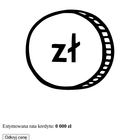
Estymowana rata kredytu:
0 000 zł
Odkryj cenę