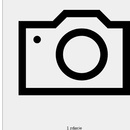
1
zdjęcie