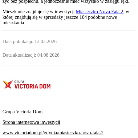
żyć bez pośpiechu, a jednocześnie mieć wszystko w zasięgu ręki.
Mieszkanie
znajduje się w inwestycji
Miasteczko Nova Fala 2
, w
której
znajdują
się w sprzedaży jeszcze
104
podobne nowe
mieszkania
.
Data publikacji:
12.02.2026
Data aktualizacji:
04.08.2026
Grupa Victoria Dom
Strona internetowa inwestycji
www.victoriadom.pl/gdynia/miasteczko-nova-fala-2