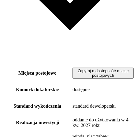
Zapytaj o dostępność miejsc
Miejsca postojowe
postojowych
Komórki lokatorskie
dostępne
Standard wykończenia
standard deweloperski
oddanie do użytkowania w 4
Realizacja inwestycji
kw. 2027 roku
winda, plac zabaw,