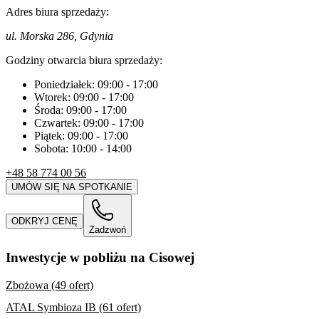
Adres biura sprzedaży:
ul. Morska 286, Gdynia
Godziny otwarcia biura sprzedaży:
Poniedziałek:
09:00
-
17:00
Wtorek:
09:00
-
17:00
Środa:
09:00
-
17:00
Czwartek:
09:00
-
17:00
Piątek:
09:00
-
17:00
Sobota:
10:00
-
14:00
+48 58 774 00 56
UMÓW SIĘ NA SPOTKANIE
ODKRYJ CENĘ
Zadzwoń
Inwestycje w pobliżu na Cisowej
Zbożowa (49 ofert)
ATAL Symbioza IB (61 ofert)