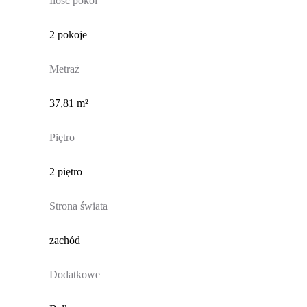
Ilość pokoi
2 pokoje
Metraż
37,81 m²
Piętro
2 piętro
Strona świata
zachód
Dodatkowe