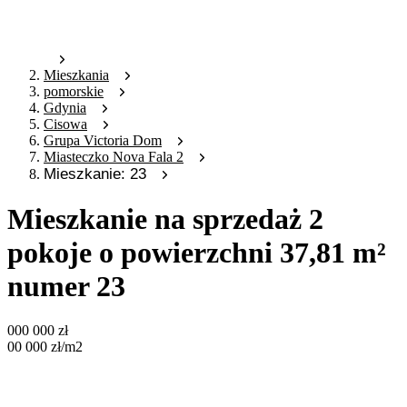
Mieszkania
pomorskie
Gdynia
Cisowa
Grupa Victoria Dom
Miasteczko Nova Fala 2
Mieszkanie: 23
Mieszkanie na sprzedaż 2
pokoje o powierzchni 37,81 m²
numer 23
000 000
zł
00 000
zł
/m2