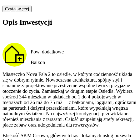
Czytaj więcej
Opis Inwestycji
Pow. dodatkowe
Balkon
Miasteczko Nova Fala 2 to osiedle, w którym codzienność układa
się w dobrym rytmie. Nowoczesna architektura, spójny styl i
starannie zaprojektowane przestrzenie wspólne tworzą przyjazne
otoczenie do życia. Zamieszkaj w drugim etapie Osiedla. Wybierz
spośród 344 mieszkań w układach od 1 do 4 pokojowych w
metrażach od 26 m2 do 75 m2— z balkonami, loggiami, ogródkami
na parterach i dużymi przeszkleniami, które wypełniają wnętrza
naturalnym światłem. Na najwyższej kondygnacji przewidziano
również mieszkania z tarasami. Całość uzupełniają strefy rekreacji,
place zabaw oraz udogodnienia dla rowerzystów.
Bliskość SKM Cisowa, głównych tras i lokalnych usług pozwala