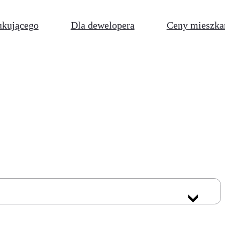
ukującego
Dla dewelopera
Ceny mieszka