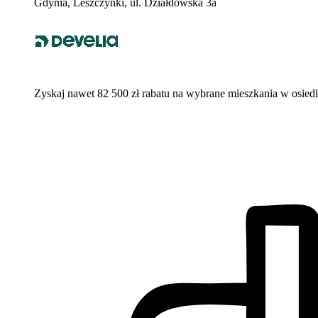
Gdynia, Leszczynki, ul. Działdowska 3a
Zyskaj nawet 82 500 zł rabatu na wybrane mieszkania w osied