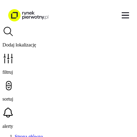
Dodaj lokalizację
filtruj
sortuj
alerty
Strona główna