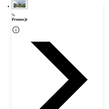
%
Promocje