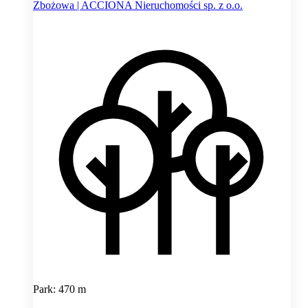
Zbożowa | ACCIONA Nieruchomości sp. z o.o.
Park: 470 m