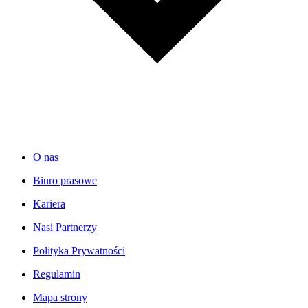
O nas
Biuro prasowe
Kariera
Nasi Partnerzy
Polityka Prywatności
Regulamin
Mapa strony