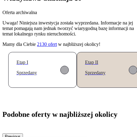
Oferta archiwalna
Uwaga! Niniejsza inwestycja została wyprzedana. Informacje na jej
temat pomagają nam jednak tworzyć wiarygodną bazę informacji na
temat lokalnego rynku nieruchomości.
Mamy dla Ciebie
2130
ofert
w najbliższej okolicy!
Etap I
Etap II
Sprzedany
Sprzedany
Podobne oferty w najbliższej okolicy
Previous