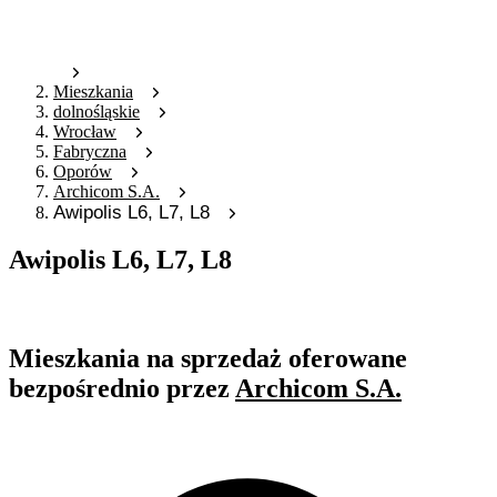
Mieszkania
dolnośląskie
Wrocław
Fabryczna
Oporów
Archicom S.A.
Awipolis L6, L7, L8
Awipolis L6, L7, L8
Oferta archiwalna
Mieszkania na sprzedaż oferowane
bezpośrednio przez
Archicom S.A.