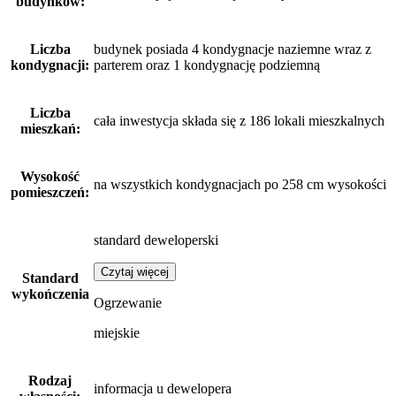
budynków:
Liczba
budynek posiada 4 kondygnacje naziemne wraz z
kondygnacji:
parterem oraz 1 kondygnację podziemną
Liczba
cała inwestycja składa się z 186 lokali mieszkalnych
mieszkań:
Wysokość
na wszystkich kondygnacjach po 258 cm wysokości
pomieszczeń:
standard deweloperski
Czytaj więcej
Standard
wykończenia
Ogrzewanie
miejskie
Rodzaj
informacja u dewelopera