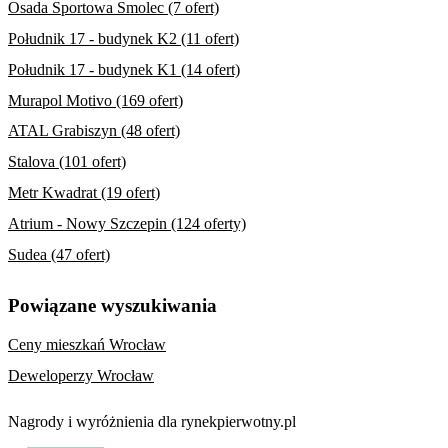
Osada Sportowa Smolec (7 ofert)
Południk 17 - budynek K2 (11 ofert)
Południk 17 - budynek K1 (14 ofert)
Murapol Motivo (169 ofert)
ATAL Grabiszyn (48 ofert)
Stalova (101 ofert)
Metr Kwadrat (19 ofert)
Atrium - Nowy Szczepin (124 oferty)
Sudea (47 ofert)
Powiązane wyszukiwania
Ceny mieszkań Wrocław
Deweloperzy Wrocław
Nagrody i wyróżnienia dla rynekpierwotny.pl