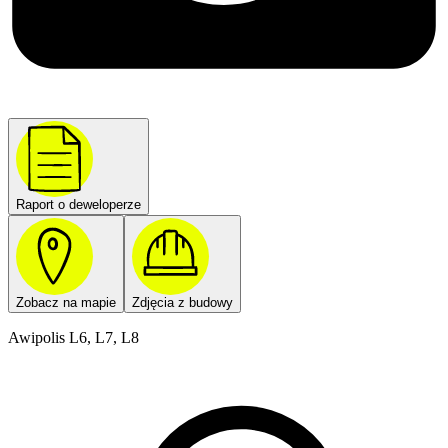
Raport o deweloperze
Zobacz na mapie
Zdjęcia z budowy
Awipolis L6, L7, L8