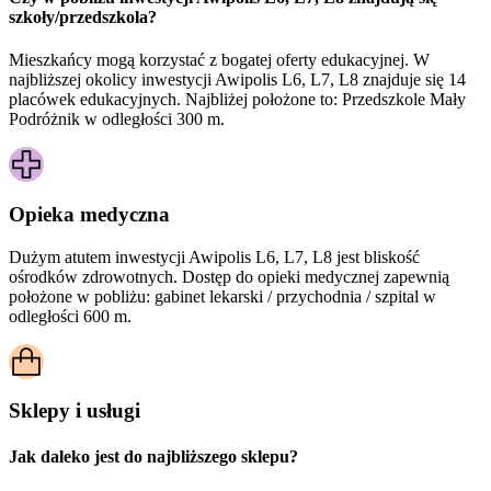
szkoły/przedszkola?
Mieszkańcy mogą korzystać z bogatej oferty edukacyjnej. W
najbliższej okolicy inwestycji Awipolis L6, L7, L8 znajduje się 14
placówek edukacyjnych. Najbliżej położone to: Przedszkole Mały
Podróżnik w odległości 300 m.
Opieka medyczna
Dużym atutem inwestycji
Awipolis L6, L7, L8
jest bliskość
ośrodków zdrowotnych. Dostęp do opieki medycznej zapewnią
położone w pobliżu:
gabinet lekarski / przychodnia / szpital w
odległości 600 m.
Sklepy i usługi
Jak daleko jest do najbliższego sklepu?