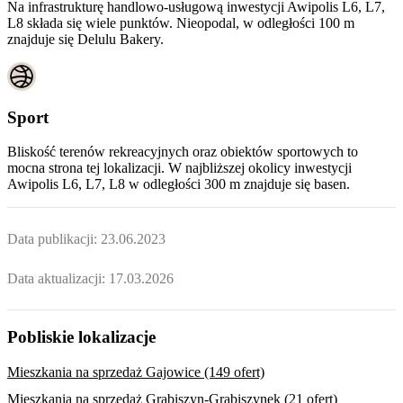
Na infrastrukturę handlowo-usługową inwestycji Awipolis L6, L7,
L8 składa się wiele punktów. Nieopodal, w odległości 100 m
znajduje się Delulu Bakery.
Sport
Bliskość terenów rekreacyjnych oraz obiektów sportowych to
mocna strona tej lokalizacji. W najbliższej okolicy inwestycji
Awipolis L6, L7, L8
w odległości 300 m znajduje się basen.
Data publikacji:
23.06.2023
Data aktualizacji:
17.03.2026
Pobliskie lokalizacje
Mieszkania na sprzedaż Gajowice (149 ofert)
Mieszkania na sprzedaż Grabiszyn-Grabiszynek (21 ofert)