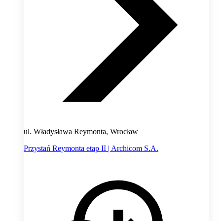
ul. Władysława Reymonta, Wrocław
Przystań Reymonta etap II | Archicom S.A.