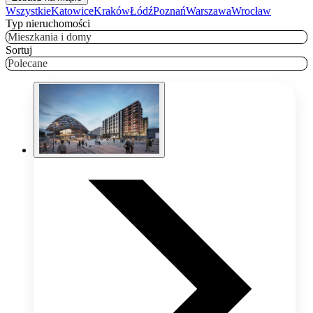
Wszystkie
Katowice
Kraków
Łódź
Poznań
Warszawa
Wrocław
Typ nieruchomości
Mieszkania i domy
Sortuj
Polecane