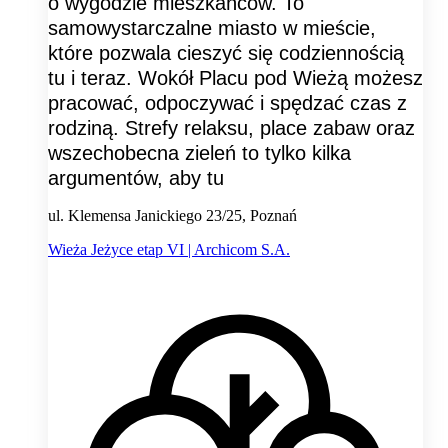
o wygodzie mieszkańców. To
samowystarczalne miasto w mieście,
które pozwala cieszyć się codziennością
tu i teraz. Wokół Placu pod Wieżą możesz
pracować, odpoczywać i spędzać czas z
rodziną. Strefy relaksu, place zabaw oraz
wszechobecna zieleń to tylko kilka
argumentów, aby tu
ul. Klemensa Janickiego 23/25, Poznań
Wieża Jeżyce etap VI | Archicom S.A.