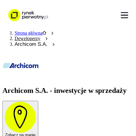
Strona główna
Deweloperzy
Archicom S.A.
Archicom S.A. - inwestycje w sprzedaży
Zobacz na mapie