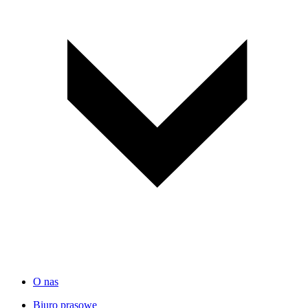
O nas
Biuro prasowe