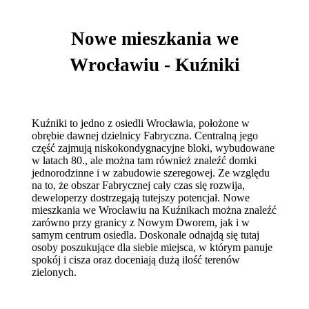
Nowe mieszkania we
Wrocławiu - Kuźniki
Kuźniki to jedno z osiedli Wrocławia, położone w
obrębie dawnej dzielnicy Fabryczna. Centralną jego
część zajmują niskokondygnacyjne bloki, wybudowane
w latach 80., ale można tam również znaleźć domki
jednorodzinne i w zabudowie szeregowej. Ze względu
na to, że obszar Fabrycznej cały czas się rozwija,
deweloperzy dostrzegają tutejszy potencjał. Nowe
mieszkania we Wrocławiu na Kuźnikach można znaleźć
zarówno przy granicy z Nowym Dworem, jak i w
samym centrum osiedla. Doskonale odnajdą się tutaj
osoby poszukujące dla siebie miejsca, w którym panuje
spokój i cisza oraz doceniają dużą ilość terenów
zielonych.