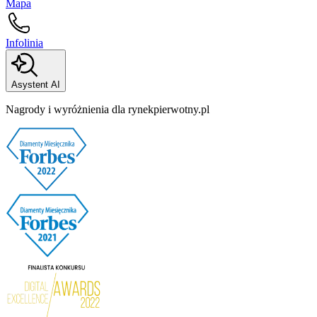
Mapa
Infolinia
Asystent AI
Nagrody i wyróżnienia dla rynekpierwotny.pl