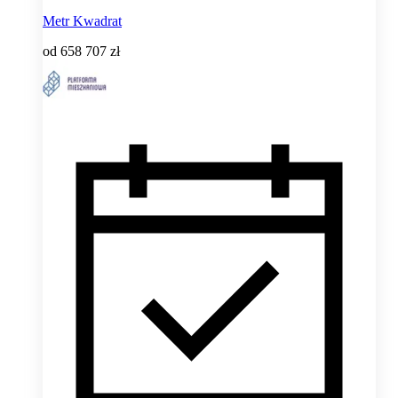
Metr Kwadrat
od
658 707 zł