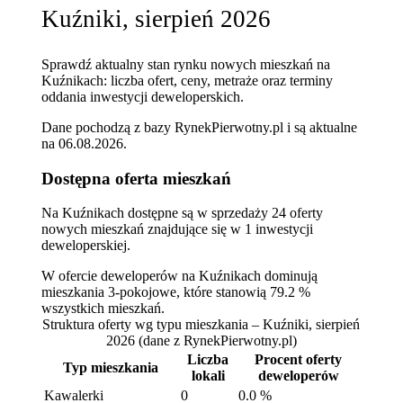
Kuźniki, sierpień 2026
Sprawdź aktualny stan rynku nowych mieszkań na
Kuźnikach: liczba ofert, ceny, metraże oraz terminy
oddania inwestycji deweloperskich.
Dane pochodzą z bazy RynekPierwotny.pl i są aktualne
na
06.08.2026
.
Dostępna oferta mieszkań
Na Kuźnikach dostępne są w sprzedaży 24 oferty
nowych mieszkań znajdujące się w 1 inwestycji
deweloperskiej.
W ofercie deweloperów na Kuźnikach dominują
mieszkania 3-pokojowe, które stanowią 79.2 %
wszystkich mieszkań.
Struktura oferty wg typu mieszkania – Kuźniki, sierpień
2026
(dane z RynekPierwotny.pl)
Liczba
Procent oferty
Typ mieszkania
lokali
deweloperów
Kawalerki
0
0.0 %