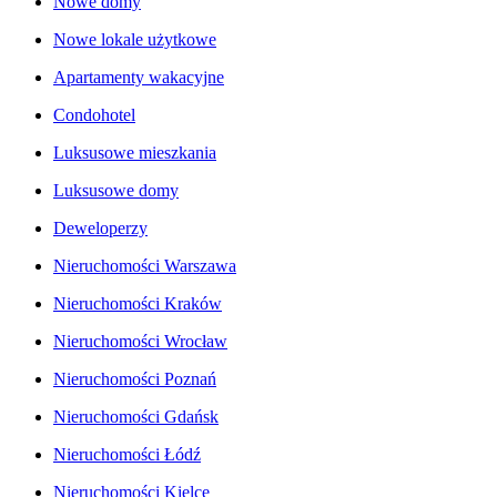
Nowe domy
Nowe lokale użytkowe
Apartamenty wakacyjne
Condohotel
Luksusowe mieszkania
Luksusowe domy
Deweloperzy
Nieruchomości Warszawa
Nieruchomości Kraków
Nieruchomości Wrocław
Nieruchomości Poznań
Nieruchomości Gdańsk
Nieruchomości Łódź
Nieruchomości Kielce