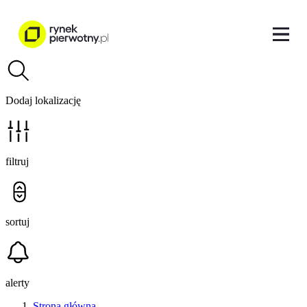
Dodaj lokalizację
filtruj
sortuj
alerty
Strona główna