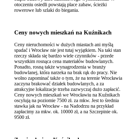
otoczeniu osiedli powstają place zabaw, ścieżki
rowerowe lub szlaki do biegania.
Ceny nowych mieszkań na Kuźnikach
Ceny nieruchomości w dużych miastach ani myślą
spadać i Wrocław nie jest tutaj wyjątkiem. Na taki stan
rzeczy składa się bardzo wiele czynników - przede
wszystkim rosnąca cena materiałów budowlanych.
Ponadto, rosną także wynagrodzenia w branży
budowlanej, która narzeka na brak rąk do pracy. Nie
wolno zapominać także o tym, że na terenie Wrocławia
zaczyna brakować działek budowlanych, a za
atrakcyjne lokalizacje trzeba zazwyczaj dużo zapłacić.
Ceny nowych mieszkań we Wrocławiu na Kuźnikach
oscylują na poziomie 7500 zł. za mkw. Jest to średnia
stawka jak na Wrocław - na Nadodrzu na przykład
zapłacimy za mkw. ok. 10000 zł, a na Szczepinie ok.
9500 zł.