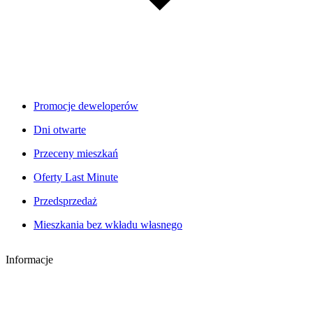
Promocje deweloperów
Dni otwarte
Przeceny mieszkań
Oferty Last Minute
Przedsprzedaż
Mieszkania bez wkładu własnego
Informacje