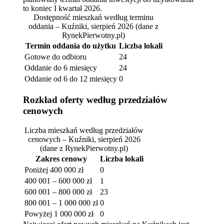
to koniec I kwartał 2026.
Dostępność mieszkań według terminu
oddania – Kuźniki, sierpień 2026
(dane z
RynekPierwotny.pl)
Termin oddania do użytku
Liczba lokali
Gotowe do odbioru
24
Oddanie do 6 miesięcy
24
Oddanie od 6 do 12 miesięcy
0
Rozkład oferty według przedziałów
cenowych
Liczba mieszkań według przedziałów
cenowych – Kuźniki, sierpień 2026
(dane z RynekPierwotny.pl)
Zakres cenowy
Liczba lokali
Poniżej 400 000 zł
0
400 001 – 600 000 zł
1
600 001 – 800 000 zł
23
800 001 – 1 000 000 zł
0
Powyżej 1 000 000 zł
0