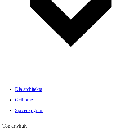
Dla architekta
Gethome
Sprzedaj grunt
Top artykuły