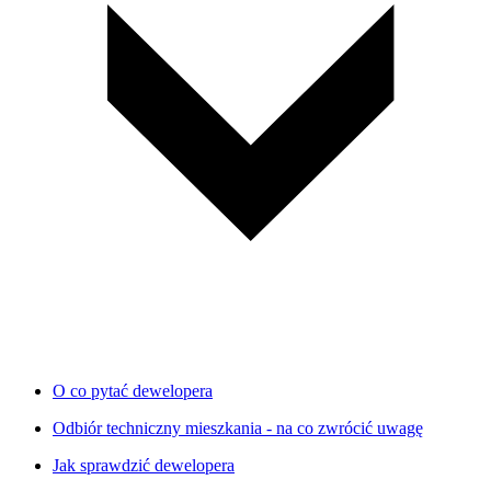
O co pytać dewelopera
Odbiór techniczny mieszkania - na co zwrócić uwagę
Jak sprawdzić dewelopera