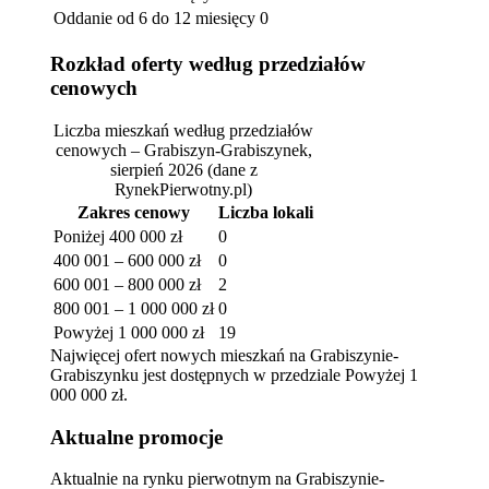
Oddanie od 6 do 12 miesięcy
0
Rozkład oferty według przedziałów
cenowych
Liczba mieszkań według przedziałów
cenowych – Grabiszyn-Grabiszynek,
sierpień 2026
(dane z
RynekPierwotny.pl)
Zakres cenowy
Liczba lokali
Poniżej 400 000 zł
0
400 001 – 600 000 zł
0
600 001 – 800 000 zł
2
800 001 – 1 000 000 zł
0
Powyżej 1 000 000 zł
19
Najwięcej ofert nowych mieszkań na Grabiszynie-
Grabiszynku jest dostępnych w przedziale Powyżej 1
000 000 zł.
Aktualne promocje
Aktualnie na rynku pierwotnym na Grabiszynie-