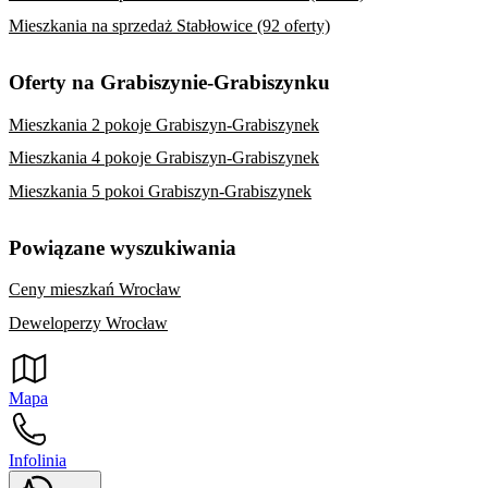
Mieszkania na sprzedaż Stabłowice (92 oferty)
Oferty na Grabiszynie-Grabiszynku
Mieszkania 2 pokoje Grabiszyn-Grabiszynek
Mieszkania 4 pokoje Grabiszyn-Grabiszynek
Mieszkania 5 pokoi Grabiszyn-Grabiszynek
Powiązane wyszukiwania
Ceny mieszkań Wrocław
Deweloperzy Wrocław
Mapa
Infolinia