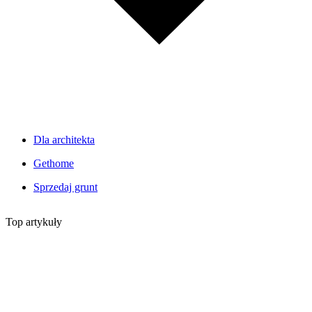
Dla architekta
Gethome
Sprzedaj grunt
Top artykuły