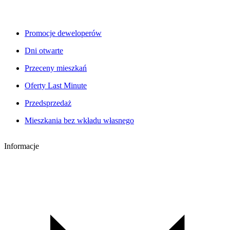
Promocje deweloperów
Dni otwarte
Przeceny mieszkań
Oferty Last Minute
Przedsprzedaż
Mieszkania bez wkładu własnego
Informacje