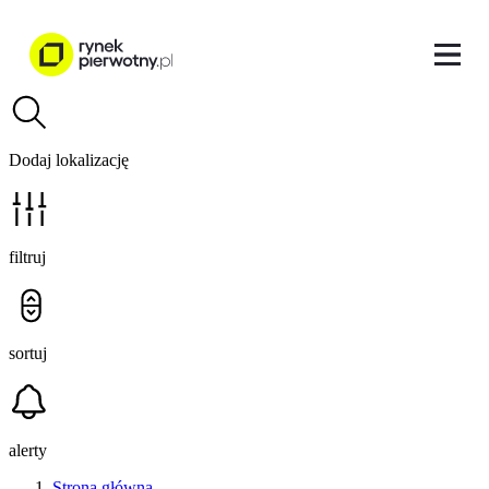
Dodaj lokalizację
filtruj
sortuj
alerty
Strona główna