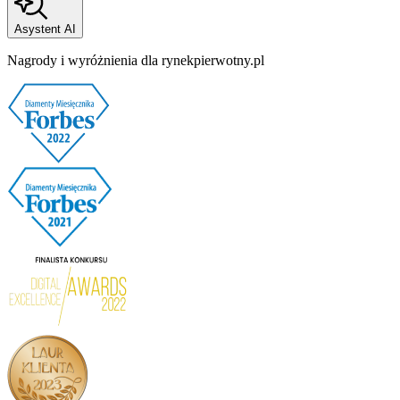
Asystent AI
Nagrody i wyróżnienia dla rynekpierwotny.pl