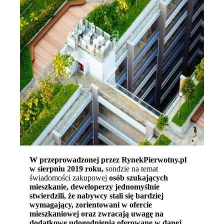
W przeprowadzonej przez RynekPierwotny.pl
w sierpniu 2019 roku,
sondzie na temat
świadomości zakupowej
osób szukających
mieszkanie, deweloperzy jednomyślnie
stwierdzili, że nabywcy stali się bardziej
wymagający, zorientowani w ofercie
mieszkaniowej oraz zwracają uwagę na
dodatkowe udogodnienia oferowane w danej