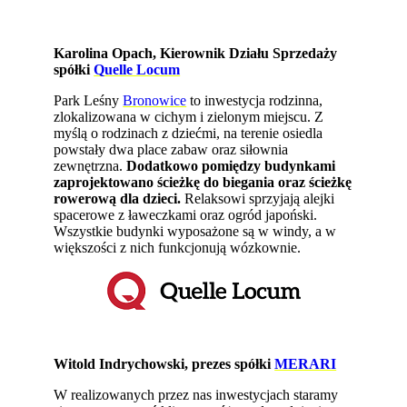
Karolina Opach, Kierownik Działu Sprzedaży
spółki
Quelle Locum
Park Leśny
Bronowice
to inwestycja rodzinna,
zlokalizowana w cichym i zielonym miejscu. Z
myślą o rodzinach z dziećmi, na terenie osiedla
powstały dwa place zabaw oraz siłownia
zewnętrzna.
Dodatkowo pomiędzy budynkami
zaprojektowano ścieżkę do biegania oraz ścieżkę
rowerową dla dzieci.
Relaksowi sprzyjają alejki
spacerowe z ławeczkami oraz ogród japoński.
Wszystkie budynki wyposażone są w windy, a w
większości z nich funkcjonują wózkownie.
Witold Indrychowski, prezes spółki
MERARI
W realizowanych przez nas inwestycjach staramy