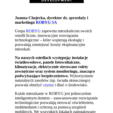
Joanna Chojecka, dyrektor ds. sprzedaży i
marketingu
ROBYG SA
Grupa
ROBYG
zapewnia mieszkańcom swoich
osiedli liczne, innowacyjne rozwiązania
technologiczne – które wspierają ekologię i
pozwalają zmniejszać koszty eksploatacyjne
mieszkań.
Na naszych osiedlach występują: instalacje
światłowodowe, panele fotowoltaiczne,
klimatyzacje, elektrycznie sterowane rolety
zewnętrzne oraz system monitoringu, znacząco
podwyższające bezpieczeństwo.
Wykorzystanie
naturalnych zasobów (np. światła słonecznego)
pozwala obniżyć
czynsz
i dbać o środowisko.
Każde mieszkanie w ROBYG jest jednocześnie
inteligentnym domem – zaawansowane rozwiązanie
technologiczne pozwalają sterować oświetleniem,
multimediami i ochroną za pomocą urządzeń
mobilnych. We wszystkich lokalach zainstalowany