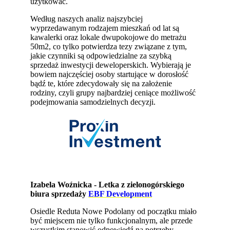
użytkować.
Według naszych analiz najszybciej
wyprzedawanym rodzajem mieszkań od lat są
kawalerki oraz lokale dwupokojowe do metrażu
50m2, co tylko potwierdza tezy związane z tym,
jakie czynniki są odpowiedzialne za szybką
sprzedaż inwestycji deweloperskich. Wybierają je
bowiem najczęściej osoby startujące w dorosłość
bądź te, które zdecydowały się na założenie
rodziny, czyli grupy najbardziej ceniące możliwość
podejmowania samodzielnych decyzji.
Izabela Woźnicka - Letka z zielonogórskiego
biura sprzedaży
EBF Development
Osiedle Reduta Nowe Podolany od początku miało
być miejscem nie tylko funkcjonalnym, ale przede
wszystkim stanowić odpowiedź na potrzeby