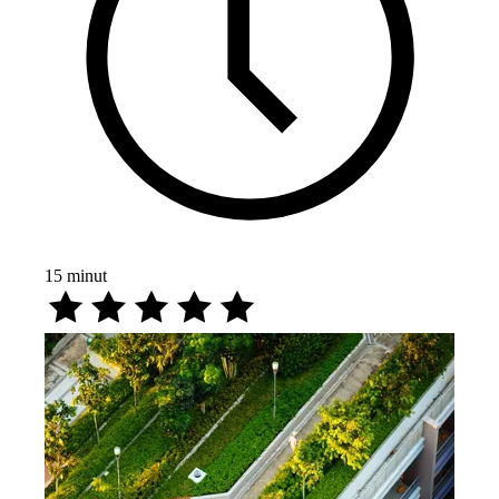
15
minut