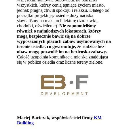
wszystkich, którzy cenią tętniące życiem miasto,
jednak pragną chwili spokoju i relaksu. Dlatego od
początku projektując osiedle duży naciska
stawialiśmy na małą architekturę (tzn. ławki,
chodniki, oświetlenie).
Nie zapomnieliśmy
również o najmłodszych lokatorach, którzy
mogą bezpiecznie bawić się na dobrze
wyposażonych placach zabaw usytuowanych na
terenie osiedla, co gwarantuje, że rodzice bez
obaw mogą pozwolić im na beztroską zabawę.
Całość uzupełnia komunikacja miejska znajdująca
się w pobliżu osiedla oraz liczne tereny zielone.
Maciej Bartczak, współwłaściciel firmy
KM
Building