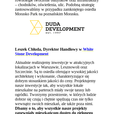
równoległe tworzenie budynków oraz infrastruktury
– chodników, oświetlenia, ulic. Podobną strategię
zastosowaliśmy w przypadku zamkniętego osiedla
Morasko Park na poznańskim Morasku.
Leszek Chłuda, Dyrektor Handlowy w
White
Stone Development
Aktualnie realizujemy inwestycje w atrakcyjnych
lokalizacjach w Warszawie, Lesznowoli oraz
Szczecinie. Są to osiedla oferujące wysokiej jakości
architekturę i wykonanie, charakteryzujące się
dobrym stosunkiem jakości do ceny. Projektujemy
nasze inwestycje tak, aby wszystkie lokale
mieszkalne na parterach miały swoje tarasy lub
ogródki. Tworzymy przestrzenie, w których ludzie
dobrze się czują i chętnie spędzają czas nie tylko
wewnątrz swoich mieszkań, ale także poza nimi.
Dbamy o to, aby wszystkie nasze projekty
zapewniały mieszkańcom dostęp do zielonego