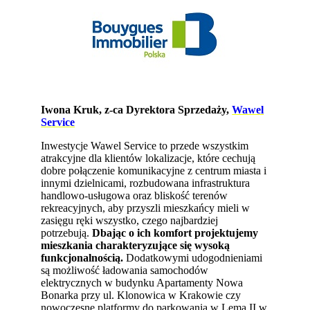
Iwona Kruk, z-ca Dyrektora Sprzedaży,
Wawel
Service
Inwestycje Wawel Service to przede wszystkim
atrakcyjne dla klientów lokalizacje, które cechują
dobre połączenie komunikacyjne z centrum miasta i
innymi dzielnicami, rozbudowana infrastruktura
handlowo-usługowa oraz bliskość terenów
rekreacyjnych, aby przyszli mieszkańcy mieli w
zasięgu ręki wszystko, czego najbardziej
potrzebują.
Dbając o ich komfort projektujemy
mieszkania charakteryzujące się wysoką
funkcjonalnością.
Dodatkowymi udogodnieniami
są możliwość ładowania samochodów
elektrycznych w budynku Apartamenty Nowa
Bonarka przy ul. Klonowica w Krakowie czy
nowoczesne platformy do parkowania w Lema II w