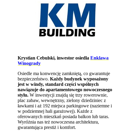
Krystian Cebulski, inwestor osiedla
Enklawa
Winogrady
Osiedle ma konwencję zamkniętą, co gwarantuje
bezpieczeństwo.
Każdy budynek wyposażony
jest w windy, standard części wspólnych
nawiązuje do apartamentowego nowoczesnego
stylu.
W inwestycji znajdą się trzy rowerownie,
plac zabaw, wewnętrzny, zielony dziedziniec z
ławkami i aż 192 miejsca parkingowe (naziemne i
w podziemnej hali garażowej). Każde z
oferowanych mieszkań posiada balkon lub taras.
Wyróżnia nas też nowoczesna architektura,
gwarantująca prestiż i komfort.