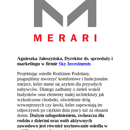
Agnieszka Jałoszyńska, Dyrektor ds. sprzedaży i
marketingu w firmie
Sky Investments
Projektując osiedle Rodzinne Podolany,
pragnęliśmy stworzyć komfortowe i funkcjonalne
miejsce, które stanie się azylem dla przyszłych
nabywców. Dlatego zadbamy o zieleń wokół
budynków oraz elementy małej architektury jak
wykończone chodniki, oświetlenie dróg
wewnętrznych czy ławki, które zapewniają im
odpoczynek po ciężkim dniu pracy tuż za oknami
domu.
Dużym udogodnieniem, zwłaszcza dla
rodzin z dziećmi oraz osób aktywnych
zawodowo jest również usytuowanie osiedla w