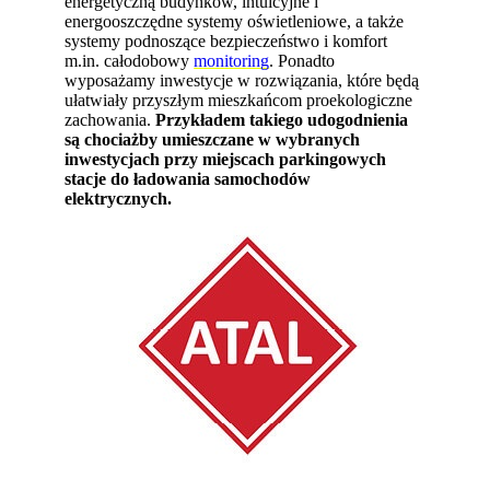
energetyczną budynków, intuicyjne i
energooszczędne systemy oświetleniowe, a także
systemy podnoszące bezpieczeństwo i komfort
m.in. całodobowy
monitoring
. Ponadto
wyposażamy inwestycje w rozwiązania, które będą
ułatwiały przyszłym mieszkańcom proekologiczne
zachowania.
Przykładem takiego udogodnienia
są chociażby umieszczane w wybranych
inwestycjach przy miejscach parkingowych
stacje do ładowania samochodów
elektrycznych.