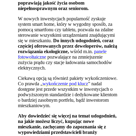
poprawiają jakość życia osobom
niepełnosprawnym oraz seniorom.
W nowych inwestycjach popularność zyskuje
system smart home, który w wygodny sposób, za
pomocą smartfonu czy tabletu, pozwala na zdalne
sterowanie wszystkimi urządzeniami znajdującymi
się w mieszkaniu.
Do innych udogodnień, coraz
częściej oferowanych przez deweloperów, należą
rozwiązania ekologiczne,
wśród m.in.
panele
fotowoltaiczne
pozwalające na zmniejszenie
zużycia prądu czy stacje ładowania samochodów
elektrycznych.
Ciekawą opcją są również pakiety wykończeniowe.
Co prawda „
wykończenie pod klucz
” nadal
dostępne jest przede wszystkim w inwestycjach o
podwyższonym standardzie i dedykowane klientom
o bardziej zasobnym portfelu, bądź inwestorom
mieszkaniowym.
Aby dowiedzieć się więcej na temat udogodnień,
na jakie możesz liczyć, kupując nowe
mieszkanie, zachęcamy do zapoznania się z
wypowiedziami przedstawicieli branży