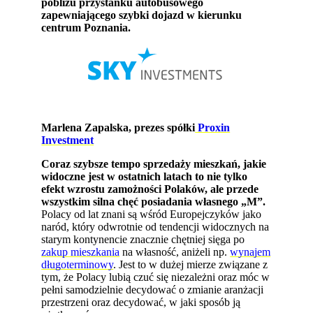
pobliżu przystanku autobusowego
zapewniającego szybki dojazd w kierunku
centrum Poznania.
Marlena Zapalska, prezes spółki
Proxin
Investment
Coraz szybsze tempo sprzedaży mieszkań, jakie
widoczne jest w ostatnich latach to nie tylko
efekt wzrostu zamożności Polaków, ale przede
wszystkim silna chęć posiadania własnego „M”.
Polacy od lat znani są wśród Europejczyków jako
naród, który odwrotnie od tendencji widocznych na
starym kontynencie znacznie chętniej sięga po
zakup mieszkania
na własność, aniżeli np.
wynajem
długoterminowy
. Jest to w dużej mierze związane z
tym, że Polacy lubią czuć się niezależni oraz móc
w
pełni samodzielnie decydować o zmianie aranżacji
przestrzeni oraz decydować, w jaki sposób ją