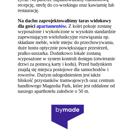
recepcję, strefę do co-workingu oraz kawiarnię lub
restaurację.
Na dachu zaprojektowaliśmy taras widokowy
dla gości
apartamentów
.
Z kolei pokoje zostanę
wyposażone i wykończone w wysokim standardzie
zapewniającym wielofunkcyjne rozwiązania np.
składane meble, wiele miejsc do przechowywania,
duże lustra optycznie powiększające przestrzeń,
pralko-suszarka. Dodatkowo lokale zostaną
wyposażone w system kontroli dostępu (otwieranie
drzwi za pomocą karty i kodu). Przed budynkiem
znajdą się miejsca postojowe dla samochodów i
rowerów. Dużym udogodnieniem jest także
bliskość przystanków tramwajowych oraz centrum
handlowego Magnolia Park, które jest oddalone od
naszego aparthotelu zaledwie o 50 m.