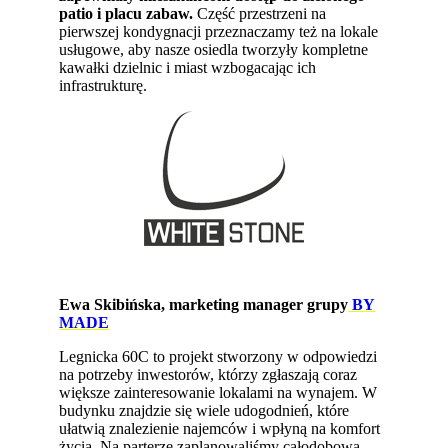
patio i placu zabaw.
Część przestrzeni na
pierwszej kondygnacji przeznaczamy też na lokale
usługowe, aby nasze osiedla tworzyły kompletne
kawałki dzielnic i miast wzbogacając ich
infrastrukturę.
Ewa Skibińska, marketing manager grupy
BY
MADE
Legnicka 60C to projekt stworzony w odpowiedzi
na potrzeby inwestorów, którzy zgłaszają coraz
większe zainteresowanie lokalami na wynajem. W
budynku znajdzie się wiele udogodnień, które
ułatwią znalezienie najemców i wpłyną na komfort
życia. Na parterze zaplanowaliśmy całodobową