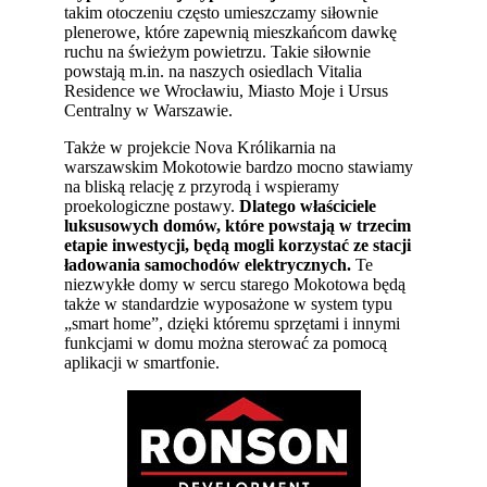
takim otoczeniu często umieszczamy siłownie
plenerowe, które zapewnią mieszkańcom dawkę
ruchu na świeżym powietrzu. Takie siłownie
powstają m.in. na naszych osiedlach Vitalia
Residence we Wrocławiu, Miasto Moje i Ursus
Centralny w Warszawie.
Także w projekcie Nova Królikarnia na
warszawskim Mokotowie bardzo mocno stawiamy
na bliską relację z przyrodą i wspieramy
proekologiczne postawy.
Dlatego właściciele
luksusowych domów, które powstają w trzecim
etapie inwestycji, będą mogli korzystać ze stacji
ładowania samochodów elektrycznych.
Te
niezwykłe domy w sercu starego Mokotowa będą
także w standardzie wyposażone w system typu
„smart home”, dzięki któremu sprzętami i innymi
funkcjami w domu można sterować za pomocą
aplikacji w smartfonie.