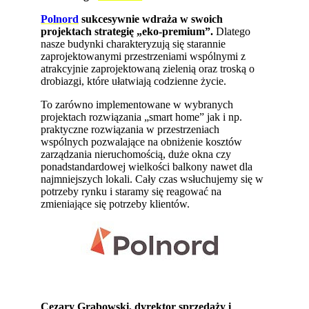
Polnord
sukcesywnie wdraża w swoich
projektach strategię „eko-premium”.
Dlatego
nasze budynki charakteryzują się starannie
zaprojektowanymi przestrzeniami wspólnymi z
atrakcyjnie zaprojektowaną zielenią oraz troską o
drobiazgi, które ułatwiają codzienne życie.
To zarówno implementowane w wybranych
projektach rozwiązania „smart home” jak i np.
praktyczne rozwiązania w przestrzeniach
wspólnych pozwalające na obniżenie kosztów
zarządzania nieruchomością, duże okna czy
ponadstandardowej wielkości balkony nawet dla
najmniejszych lokali. Cały czas wsłuchujemy się w
potrzeby rynku i staramy się reagować na
zmieniające się potrzeby klientów.
Cezary Grabowski, dyrektor sprzedaży i