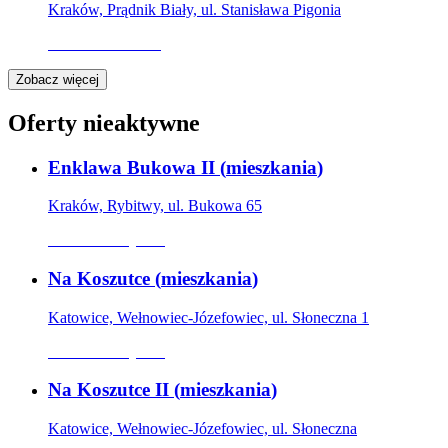
Kraków, Prądnik Biały, ul. Stanisława Pigonia
Oferta archiwalna
Zobacz więcej
Oferty nieaktywne
Enklawa Bukowa II
(
mieszkania
)
Kraków, Rybitwy, ul. Bukowa 65
Oferta nieaktywna
Na Koszutce
(
mieszkania
)
Katowice, Wełnowiec-Józefowiec, ul. Słoneczna 1
Oferta nieaktywna
Na Koszutce II
(
mieszkania
)
Katowice, Wełnowiec-Józefowiec, ul. Słoneczna