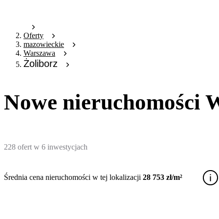
Oferty
mazowieckie
Warszawa
Żoliborz
Nowe nieruchomości W
228
ofert
w
6
inwestycjach
Średnia cena nieruchomości w tej lokalizacji
28 753 zł/m²