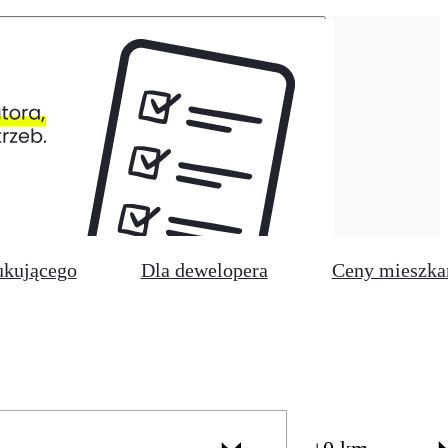
ukującego
Dla dewelopera
Ceny mieszka