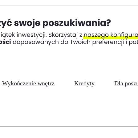
Wykończenie wnętrz
Kredyty
Dla posz