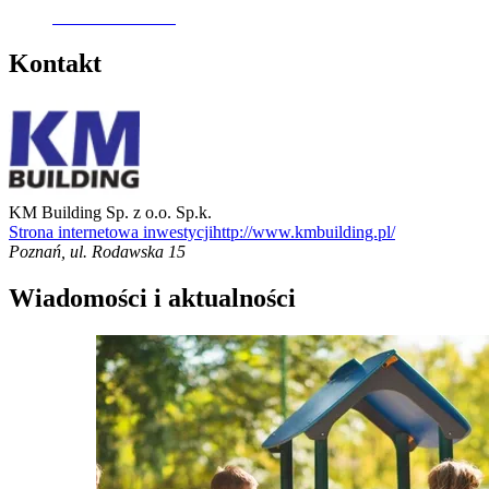
Oferta archiwalna
Kontakt
KM Building Sp. z o.o. Sp.k.
Strona internetowa inwestycji
http://www.kmbuilding.pl/
Poznań
,
ul. Rodawska 15
Wiadomości i aktualności