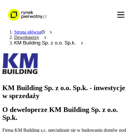
Strona główna
Deweloperzy
KM Building Sp. z o.o. Sp.k.
KM Building Sp. z o.o. Sp.k. - inwestycje
w sprzedaży
O deweloperze KM Building Sp. z o.o.
Sp.k.
Firma KM Building s.c. specjalizuje się w budowaniu domów pod