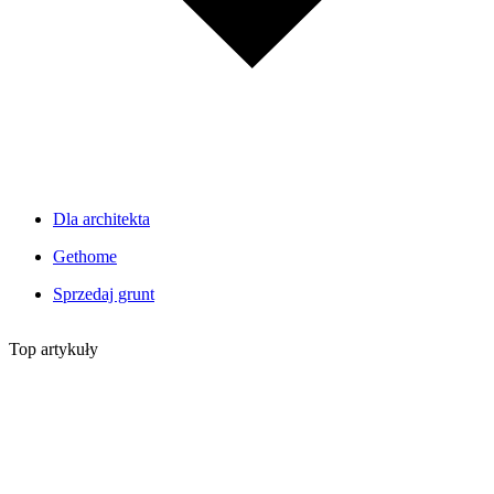
Dla architekta
Gethome
Sprzedaj grunt
Top artykuły