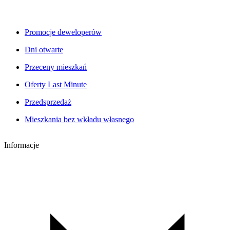
Promocje deweloperów
Dni otwarte
Przeceny mieszkań
Oferty Last Minute
Przedsprzedaż
Mieszkania bez wkładu własnego
Informacje