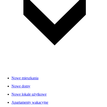
Nowe mieszkania
Nowe domy
Nowe lokale użytkowe
Apartamenty wakacyjne