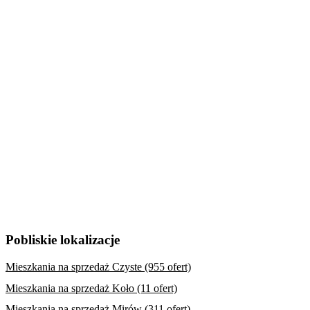
Pobliskie lokalizacje
Mieszkania na sprzedaż Czyste (955 ofert)
Mieszkania na sprzedaż Koło (11 ofert)
Mieszkania na sprzedaż Mirów (311 ofert)