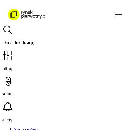
Dodaj lokalizację
filtruj
sortuj
alerty
Strona główna