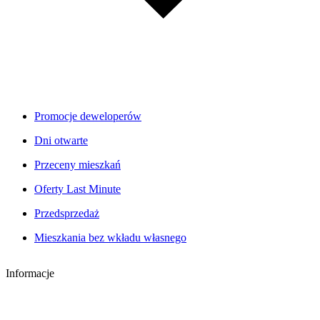
Promocje deweloperów
Dni otwarte
Przeceny mieszkań
Oferty Last Minute
Przedsprzedaż
Mieszkania bez wkładu własnego
Informacje