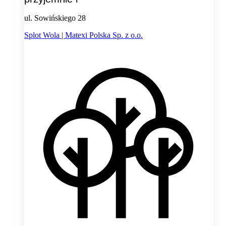
ul. Sowińskiego 28
Splot Wola | Matexi Polska Sp. z o.o.