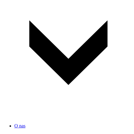
O nas