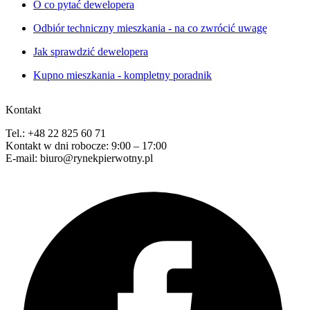
O co pytać dewelopera
Odbiór techniczny mieszkania - na co zwrócić uwagę
Jak sprawdzić dewelopera
Kupno mieszkania - kompletny poradnik
Kontakt
Tel.: +48 22 825 60 71
Kontakt w dni robocze: 9:00 – 17:00
E-mail: biuro@rynekpierwotny.pl