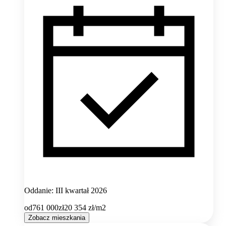
Oddanie: III kwartał 2026
od
761 000
zł
20 354
zł/m2
Zobacz mieszkania