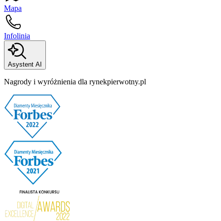
Mapa
Infolinia
Asystent AI
Nagrody i wyróżnienia dla rynekpierwotny.pl