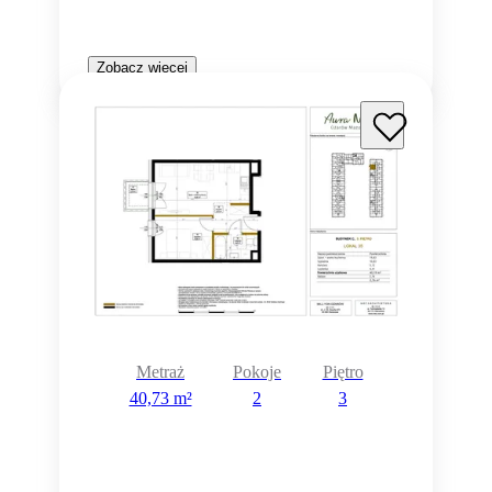
Zobacz więcej
Metraż
Pokoje
Piętro
40,73 m²
2
3