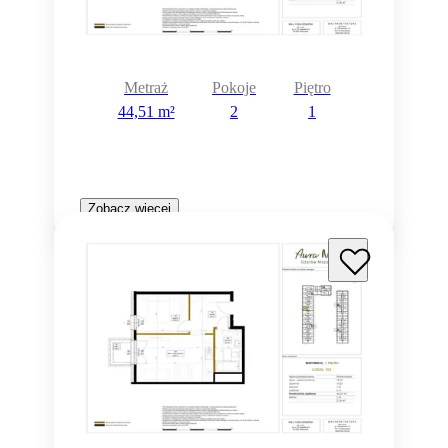
Metraż
Pokoje
Piętro
44,51 m²
2
1
Zobacz więcej