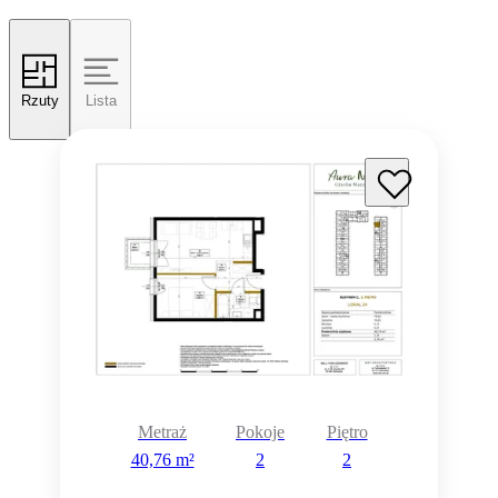
Rzuty
Lista
Metraż
Pokoje
Piętro
40,76 m²
2
2