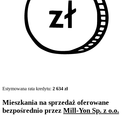
Estymowana rata kredytu:
2 634 zł
Mieszkania na sprzedaż oferowane
bezpośrednio przez
Mill-Yon Sp. z o.o.