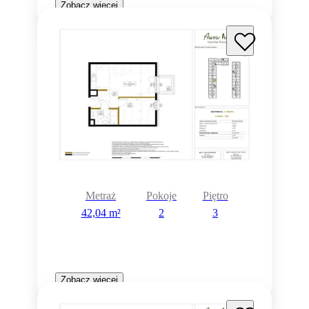
Zobacz więcej
Metraż
Pokoje
Piętro
42,04 m²
2
3
Zobacz więcej