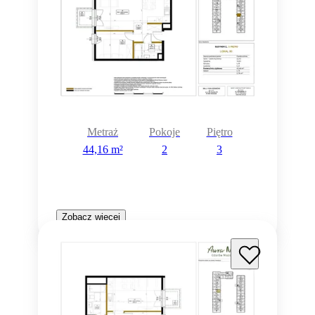
Metraż
Pokoje
Piętro
44,16 m²
2
3
Zobacz więcej