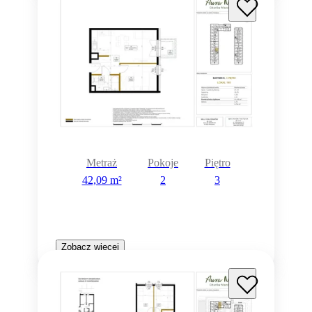
Metraż
Pokoje
Piętro
42,09 m²
2
3
Zobacz więcej