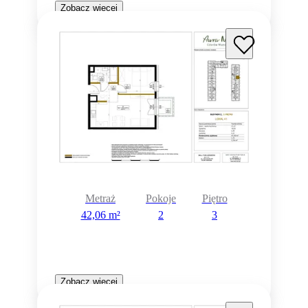
Zobacz więcej
Metraż
Pokoje
Piętro
42,06 m²
2
3
Zobacz więcej