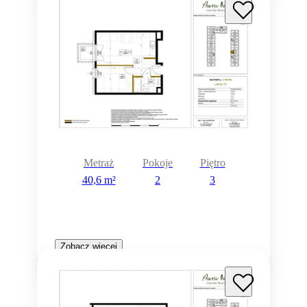
Metraż
Pokoje
Piętro
40,6 m²
2
3
Zobacz więcej