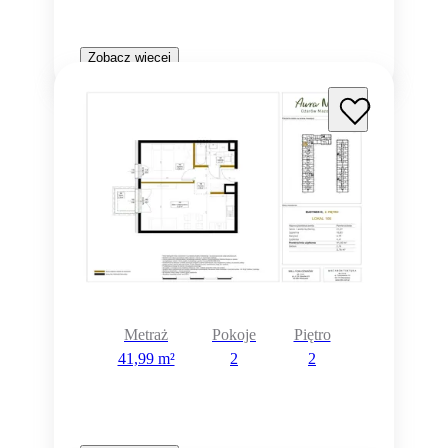
Zobacz więcej
Metraż
Pokoje
Piętro
41,99 m²
2
2