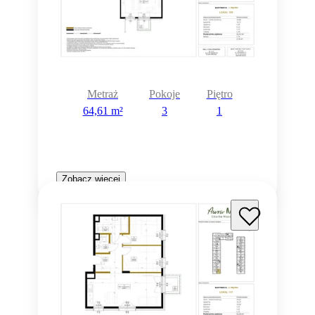
Metraż
Pokoje
Piętro
64,61 m²
3
1
Zobacz więcej