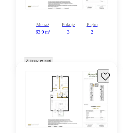
Metraż
Pokoje
Piętro
63,9 m²
3
2
Zobacz więcej