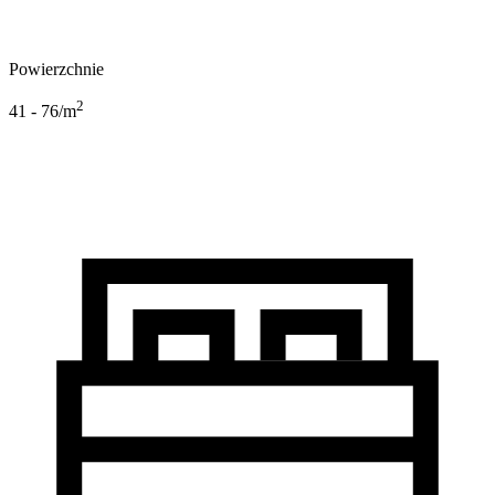
Powierzchnie
2
41 - 76
/m