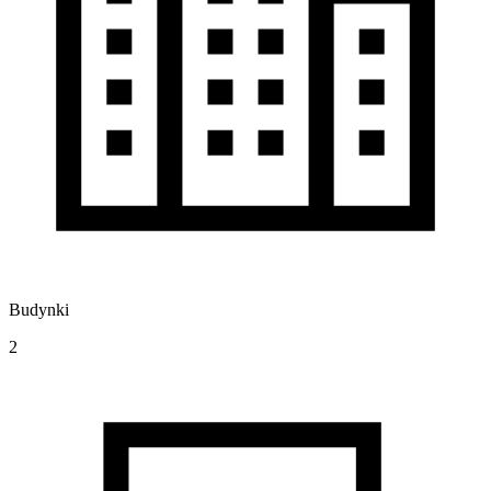
Budynki
2