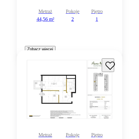
Metraż
Pokoje
Piętro
44,56 m²
2
1
Zobacz więcej
Metraż
Pokoje
Piętro