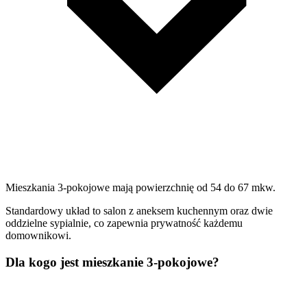
Mieszkania 3-pokojowe mają powierzchnię od 54 do 67 mkw.
Standardowy układ to salon z aneksem kuchennym oraz dwie
oddzielne sypialnie, co zapewnia prywatność każdemu
domownikowi.
Dla kogo jest mieszkanie 3-pokojowe?