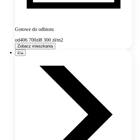
Gotowe do odbioru
od
406 700
zł
8 300
zł/m2
Zobacz mieszkania