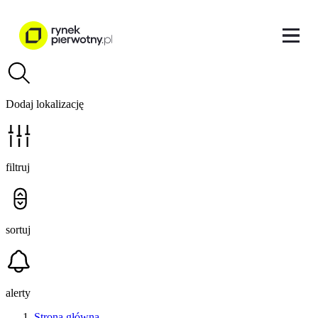
Dodaj lokalizację
filtruj
sortuj
alerty
Strona główna