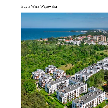
Edyta Wara-Wąsowska