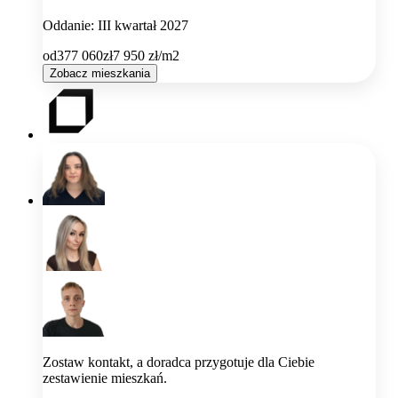
Oddanie: III kwartał 2027
od
377 060
zł
7 950
zł/m2
Zobacz mieszkania
Zostaw kontakt, a doradca przygotuje dla Ciebie
zestawienie mieszkań.