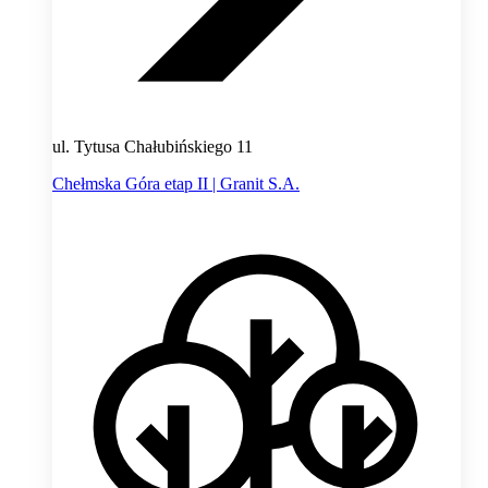
ul. Tytusa Chałubińskiego 11
Chełmska Góra etap II | Granit S.A.