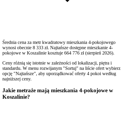
Średnia cena za metr kwadratowy mieszkania 4-pokojowego
wynosi obecnie 8 333 zł. Najtańsze dostępne mieszkanie 4-
pokojowe w Koszalinie kosztuje 664 776 zł (sierpień 2026).
Ceny różnią się istotnie w zależności od lokalizacji, piętra i
standardu. W menu rozwijanym "Sortuj" na liście ofert wybierz
opcję "Najtańsze", aby uporządkować oferty 4 pokoi według
najniższej ceny.
Jakie metraże mają mieszkania 4-pokojowe w
Koszalinie?