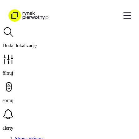
Dodaj lokalizację
filtruj
sortuj
alerty
Strona główna