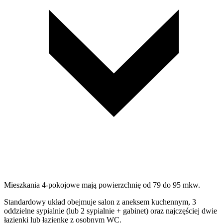
Mieszkania 4-pokojowe mają powierzchnię od 79 do 95 mkw.
Standardowy układ obejmuje salon z aneksem kuchennym, 3
oddzielne sypialnie (lub 2 sypialnie + gabinet) oraz najczęściej dwie
łazienki lub łazienkę z osobnym WC.