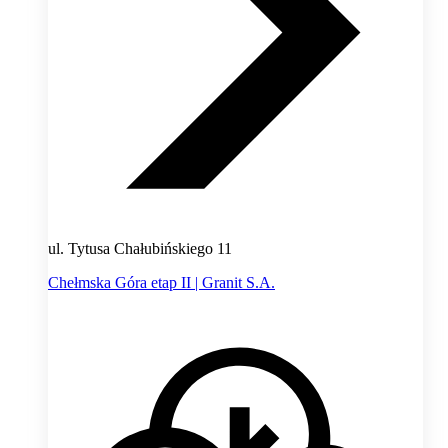
ul. Tytusa Chałubińskiego 11
Chełmska Góra etap II | Granit S.A.