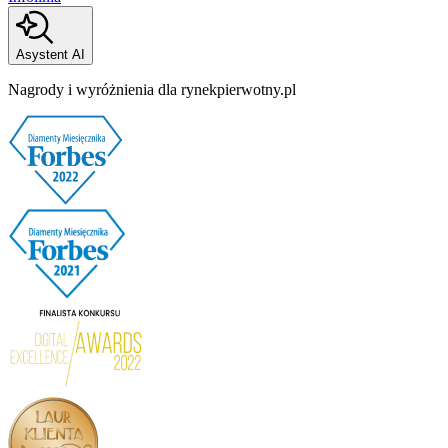
Asystent AI
Nagrody i wyróżnienia dla rynekpierwotny.pl