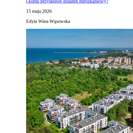
i komu przysługuje dodatek mieszkaniowy?
15 maja 2026
Edyta Wara-Wąsowska