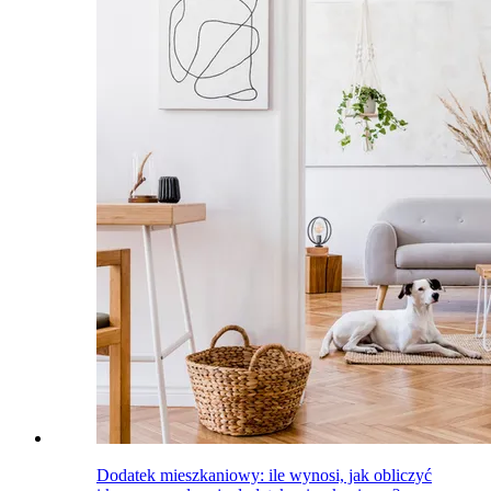
Dodatek mieszkaniowy: ile wynosi, jak obliczyć