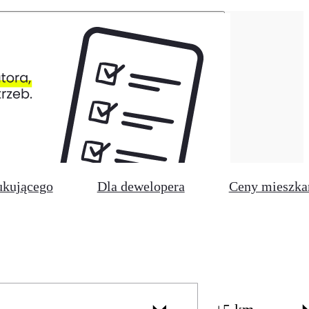
ukującego
Dla dewelopera
Ceny mieszka