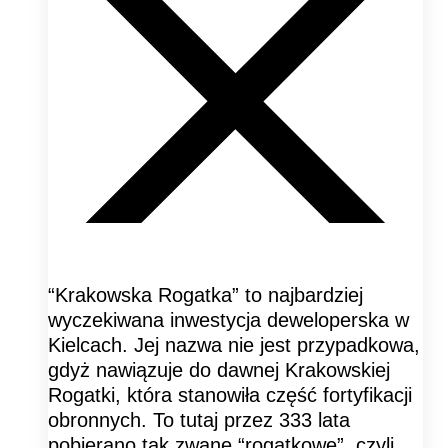
“Krakowska Rogatka” to najbardziej
wyczekiwana inwestycja deweloperska w
Kielcach. Jej nazwa nie jest przypadkowa,
gdyż nawiązuje do dawnej Krakowskiej
Rogatki, która stanowiła część fortyfikacji
obronnych. To tutaj przez 333 lata
pobierano tak zwane “rogatkowe”, czyli