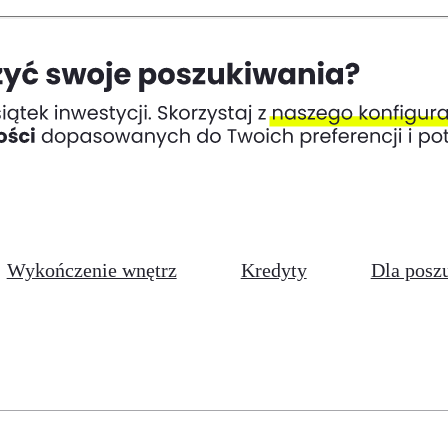
Wykończenie wnętrz
Kredyty
Dla posz