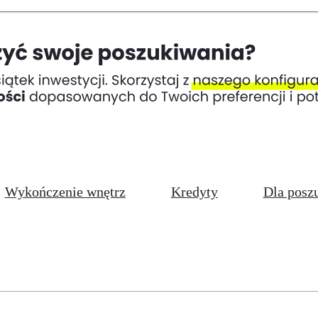
Wykończenie wnętrz
Kredyty
Dla posz