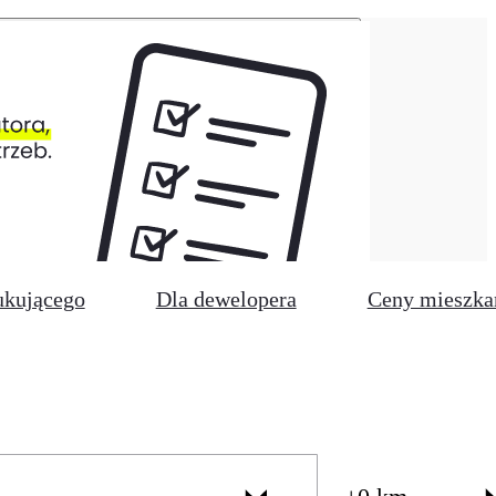
ukującego
Dla dewelopera
Ceny mieszka