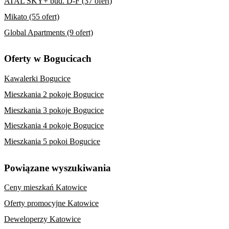
ATAL SKY+ bud. D-F (37 ofert)
Mikato (55 ofert)
Global Apartments (9 ofert)
Oferty w Bogucicach
Kawalerki Bogucice
Mieszkania 2 pokoje Bogucice
Mieszkania 3 pokoje Bogucice
Mieszkania 4 pokoje Bogucice
Mieszkania 5 pokoi Bogucice
Powiązane wyszukiwania
Ceny mieszkań Katowice
Oferty promocyjne Katowice
Deweloperzy Katowice