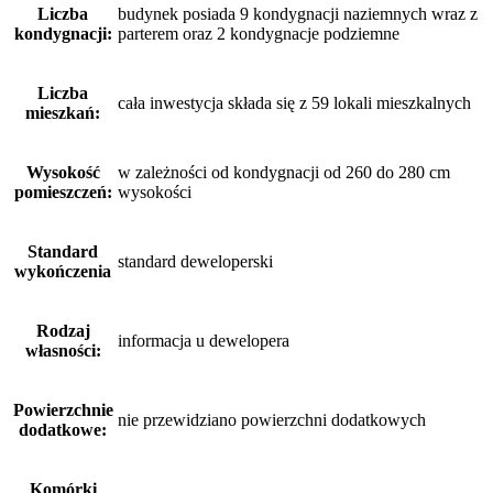
Liczba
budynek posiada 9 kondygnacji naziemnych wraz z
kondygnacji:
parterem oraz 2 kondygnacje podziemne
Liczba
cała inwestycja składa się z 59 lokali mieszkalnych
mieszkań:
Wysokość
w zależności od kondygnacji od 260 do 280 cm
pomieszczeń:
wysokości
Standard
standard deweloperski
wykończenia
Rodzaj
informacja u dewelopera
własności:
Powierzchnie
nie przewidziano powierzchni dodatkowych
dodatkowe:
Komórki