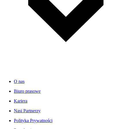
O nas
Biuro prasowe
Kariera
Nasi Partnerzy
Polityka Prywatności