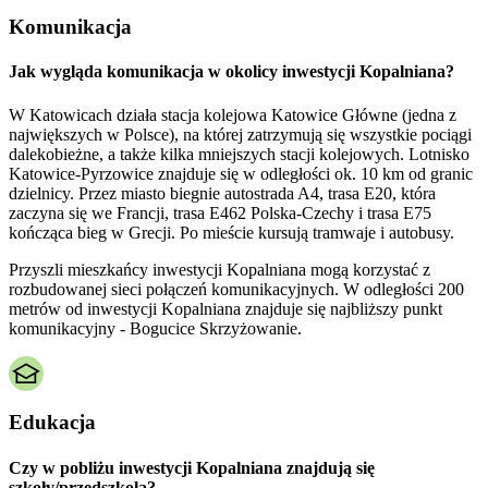
Komunikacja
Jak wygląda komunikacja w okolicy inwestycji Kopalniana?
W Katowicach działa stacja kolejowa Katowice Główne (jedna z
największych w Polsce), na której zatrzymują się wszystkie pociągi
dalekobieżne, a także kilka mniejszych stacji kolejowych. Lotnisko
Katowice-Pyrzowice znajduje się w odległości ok. 10 km od granic
dzielnicy. Przez miasto biegnie autostrada A4, trasa E20, która
zaczyna się we Francji, trasa E462 Polska-Czechy i trasa E75
kończąca bieg w Grecji. Po mieście kursują tramwaje i autobusy.
Przyszli mieszkańcy inwestycji Kopalniana mogą korzystać z
rozbudowanej sieci połączeń komunikacyjnych. W odległości 200
metrów od inwestycji Kopalniana znajduje się najbliższy punkt
komunikacyjny - Bogucice Skrzyżowanie.
Edukacja
Czy w pobliżu inwestycji Kopalniana znajdują się
szkoły/przedszkola?