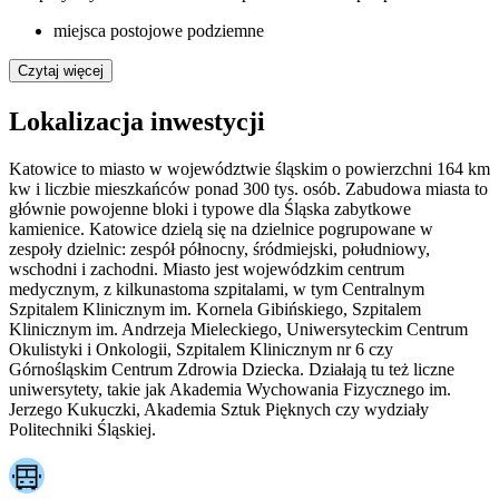
miejsca postojowe podziemne
Czytaj więcej
Lokalizacja inwestycji
Katowice to miasto w województwie śląskim o powierzchni 164 km
kw i liczbie mieszkańców ponad 300 tys. osób. Zabudowa miasta to
głównie powojenne bloki i typowe dla Śląska zabytkowe
kamienice. Katowice dzielą się na dzielnice pogrupowane w
zespoły dzielnic: zespół północny, śródmiejski, południowy,
wschodni i zachodni. Miasto jest wojewódzkim centrum
medycznym, z kilkunastoma szpitalami, w tym Centralnym
Szpitalem Klinicznym im. Kornela Gibińskiego, Szpitalem
Klinicznym im. Andrzeja Mieleckiego, Uniwersyteckim Centrum
Okulistyki i Onkologii, Szpitalem Klinicznym nr 6 czy
Górnośląskim Centrum Zdrowia Dziecka. Działają tu też liczne
uniwersytety, takie jak Akademia Wychowania Fizycznego im.
Jerzego Kukuczki, Akademia Sztuk Pięknych czy wydziały
Politechniki Śląskiej.