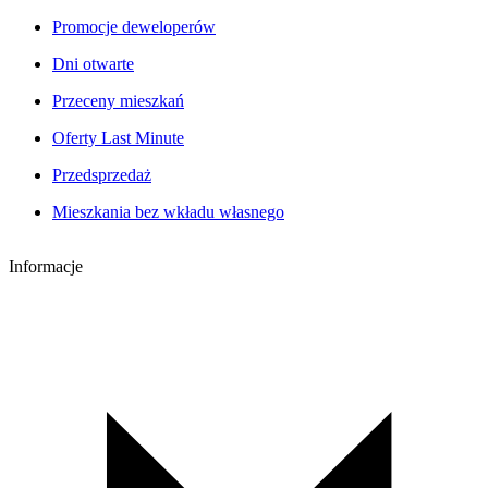
Promocje deweloperów
Dni otwarte
Przeceny mieszkań
Oferty Last Minute
Przedsprzedaż
Mieszkania bez wkładu własnego
Informacje