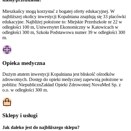
Mieszkańcy mogą korzystać z bogatej oferty edukacyjnej. W
najbliższej okolicy inwestycji Kopalniana znajdują się 33 placówki
edukacyjne. Najbliżej położone to: Miejskie Przedszkole nr 22 w
odległości 100 m, Uniwersytet Ekonomiczny w Katowicach w
odległości 300 m, Szkoła Podstawowa numer 39 w odległości 300
m.
Opieka medyczna
Dużym atutem inwestycji
Kopalniana
jest bliskość ośrodków
zdrowotnych. Dostęp do opieki medycznej zapewnią położone w
pobliżu:
NiepublicznZakład Opieki Zdrowotnej NovaMed Sp. z
o.o. w odległości 300 m.
Sklepy i usługi
Jak daleko jest do najbliższego sklepu?