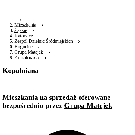
Mieszkania
śląskie
Katowice
Zespół Dzielnic Śródmiejskich
Bogucice
Grupa Matejek
Kopalniana
Kopalniana
Oferta nieaktywna
Mieszkania na sprzedaż oferowane
bezpośrednio przez
Grupa Matejek