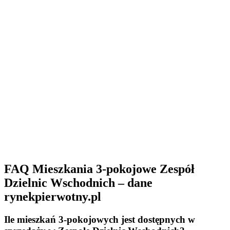
FAQ Mieszkania 3-pokojowe Zespół
Dzielnic Wschodnich – dane
rynekpierwotny.pl
Ile mieszkań 3-pokojowych jest dostępnych w