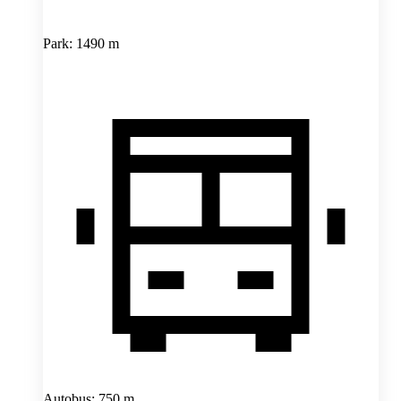
Park: 1490 m
Autobus: 750 m