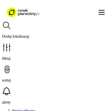
Dodaj lokalizację
filtruj
sortuj
alerty
Strona główna