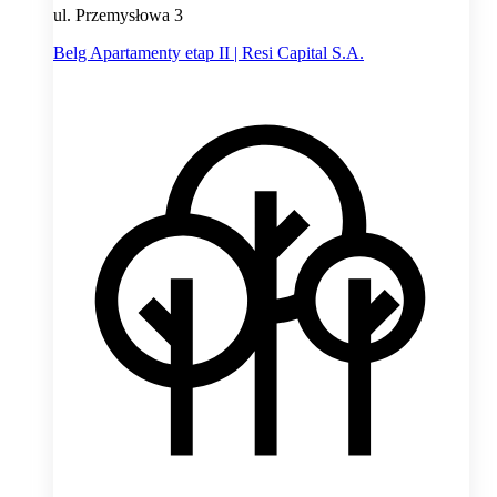
ul. Przemysłowa 3
Belg Apartamenty etap II | Resi Capital S.A.