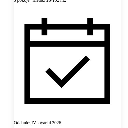
3 pokoje | Metraż 26-102 m2
Oddanie: IV kwartał 2026