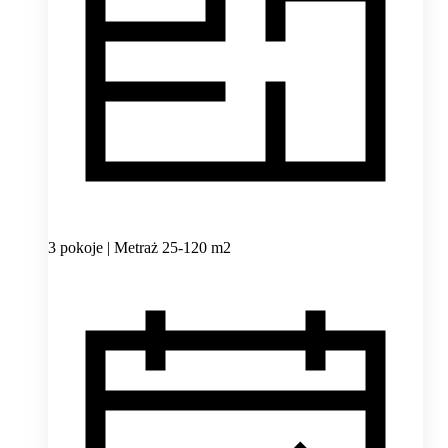
3 pokoje | Metraż 25-120 m2