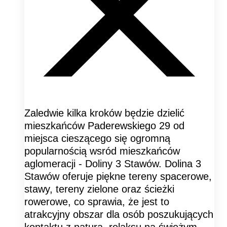
Zaledwie kilka kroków będzie dzielić
mieszkańców Paderewskiego 29 od
miejsca cieszącego się ogromną
popularnością wsród mieszkańców
aglomeracji - Doliny 3 Stawów. Dolina 3
Stawów oferuje piękne tereny spacerowe,
stawy, tereny zielone oraz ścieżki
rowerowe, co sprawia, że jest to
atrakcyjny obszar dla osób poszukujących
kontaktu z naturą, relaksu na świeżym