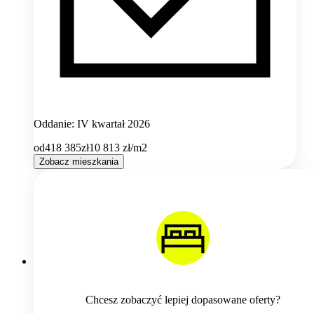
Oddanie: IV kwartał 2026
od
418 385
zł
10 813
zł/m2
Zobacz mieszkania
Chcesz zobaczyć lepiej dopasowane oferty?