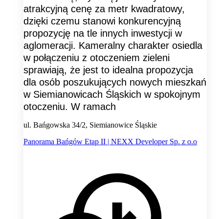
atrakcyjną cenę za metr kwadratowy,
dzięki czemu stanowi konkurencyjną
propozycję na tle innych inwestycji w
aglomeracji. Kameralny charakter osiedla
w połączeniu z otoczeniem zieleni
sprawiają, że jest to idealna propozycja
dla osób poszukujących nowych mieszkań
w Siemianowicach Śląskich w spokojnym
otoczeniu. W ramach
ul. Bańgowska 34/2, Siemianowice Śląskie
Panorama Bańgów Etap II | NEXX Developer Sp. z o.o