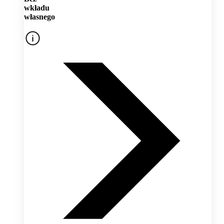
wkładu
własnego