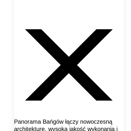
Panorama Bańgów łączy nowoczesną
architekturę, wysoką jakość wykonania i