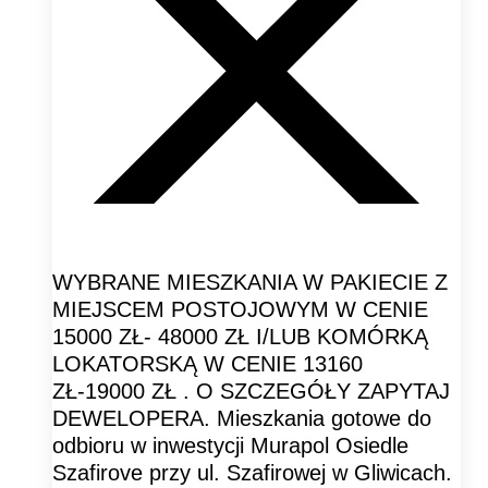
WYBRANE MIESZKANIA W PAKIECIE Z
MIEJSCEM POSTOJOWYM W CENIE
15000 ZŁ- 48000 ZŁ I/LUB KOMÓRKĄ
LOKATORSKĄ W CENIE 13160
ZŁ-19000 ZŁ . O SZCZEGÓŁY ZAPYTAJ
DEWELOPERA. Mieszkania gotowe do
odbioru w inwestycji Murapol Osiedle
Szafirove przy ul. Szafirowej w Gliwicach.