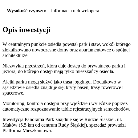
Wysokość czynszu:
informacja u dewelopera
Opis inwestycji
W centralnym punkcie osiedla powstał park i staw, wokół którego
zlokalizowano nowoczesne domy oraz apartamentowce o spójnej
architekturze.
Niezwykła przestrzeń, która daje dostęp do prywatnego parku i
jeziora, do którego dostęp mają tylko mieszkańcy osiedla.
Alejki parku mogą służyć jako trasa joggingu. Dodatkowo w
sąsiedztwie osiedla znajduje się: kryty basen, trasy rowerowe i
spacerowe.
Monitoring, kontrola dostępu przy wjeździe i wyjeździe poprzez
automatyczne rozpoznawanie tablic rejestracyjnych samochodów.
Inwestycja Panorama Park znajduje się w Rudzie Śląskiej, ul.
Maków (5.5 km od centrum Rudy Śląskiej), sprzedaż prowadzi
Platforma Mieszkaniowa.