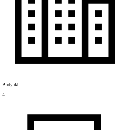
Budynki
4