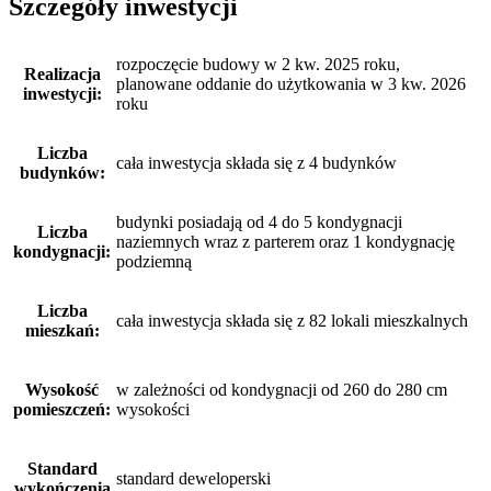
Szczegóły inwestycji
rozpoczęcie budowy w 2 kw. 2025 roku,
Realizacja
planowane oddanie do użytkowania w 3 kw. 2026
inwestycji:
roku
Liczba
cała inwestycja składa się z 4 budynków
budynków:
budynki posiadają od 4 do 5 kondygnacji
Liczba
naziemnych wraz z parterem oraz 1 kondygnację
kondygnacji:
podziemną
Liczba
cała inwestycja składa się z 82 lokali mieszkalnych
mieszkań:
Wysokość
w zależności od kondygnacji od 260 do 280 cm
pomieszczeń:
wysokości
Standard
standard deweloperski
wykończenia