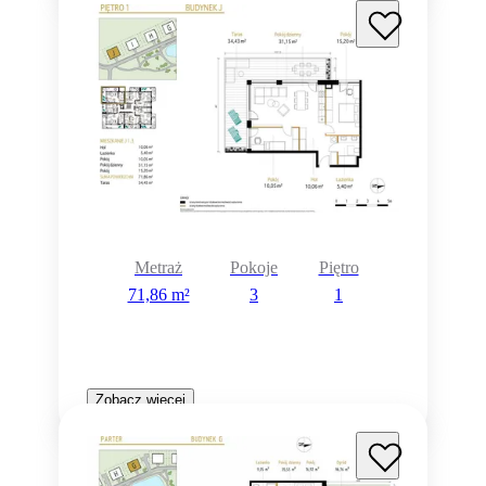
Metraż
Pokoje
Piętro
71,86 m²
3
1
Zobacz więcej