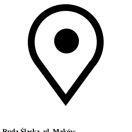
Ruda Śląska, ul. Maków