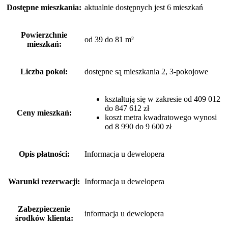
Dostępne mieszkania:
aktualnie dostępnych jest 6 mieszkań
Powierzchnie
od 39 do 81 m²
mieszkań:
Liczba pokoi:
dostępne są mieszkania 2, 3-pokojowe
kształtują się w zakresie od 409 012
do 847 612 zł
Ceny mieszkań:
koszt metra kwadratowego wynosi
od 8 990 do 9 600 zł
Opis płatności:
Informacja u dewelopera
Warunki rezerwacji:
Informacja u dewelopera
Zabezpieczenie
informacja u dewelopera
środków klienta: