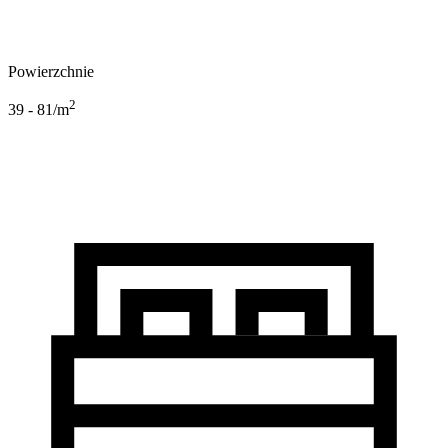
Powierzchnie
2
39 - 81
/m