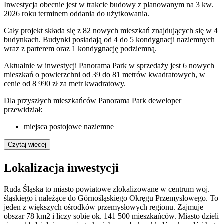
Inwestycja obecnie jest w trakcie budowy z planowanym na 3 kw.
2026 roku terminem oddania do użytkowania.
Cały projekt składa się z 82 nowych mieszkań znajdujących się w 4
budynkach. Budynki posiadają od 4 do 5 kondygnacji naziemnych
wraz z parterem oraz 1 kondygnację podziemną.
Aktualnie w inwestycji Panorama Park w sprzedaży jest 6 nowych
mieszkań o powierzchni od 39 do 81 metrów kwadratowych, w
cenie od 8 990 zł za metr kwadratowy.
Dla przyszłych mieszkańców Panorama Park deweloper
przewidział:
miejsca postojowe naziemne
Czytaj więcej
Lokalizacja inwestycji
Ruda Śląska to miasto powiatowe zlokalizowane w centrum woj.
śląskiego i należące do Górnośląskiego Okręgu Przemysłowego. To
jeden z większych ośrodków przemysłowych regionu. Zajmuje
obszar 78 km2 i liczy sobie ok. 141 500 mieszkańców. Miasto dzieli