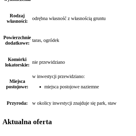
Rodzaj
odrębna własność z własnością gruntu
własności:
Powierzchnie
taras, ogródek
dodatkowe:
Komórki
nie przewidziano
lokatorskie:
w inwestycji przewidziano:
Miejsca
postojowe:
miejsca postojowe naziemne
Przyroda:
w okolicy inwestycji znajduje się park, staw
Aktualna oferta