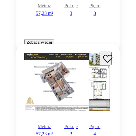
Metraż
Pokoje
Piętro
57,23 m²
3
3
Zobacz więcej
Metraż
Pokoje
Piętro
57,23 m²
3
4