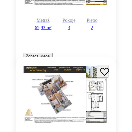
Metraż
Pokoje
Piętro
65,93 m²
3
2
Zobacz więcej