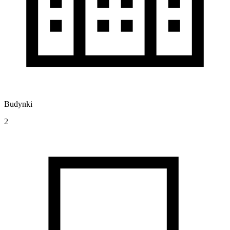
Budynki
2