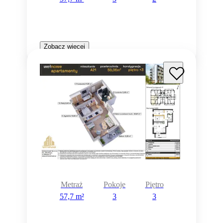
Zobacz więcej
Metraż
Pokoje
Piętro
57,7 m²
3
3