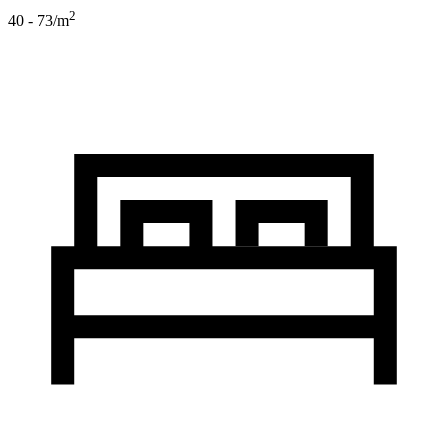
2
40 - 73
/m