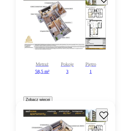
Metraż
Pokoje
Piętro
58,5 m²
3
1
Zobacz więcej