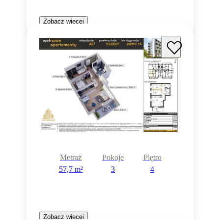
Zobacz więcej
Metraż
Pokoje
Piętro
57,7 m²
3
4
Zobacz więcej