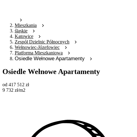
Mieszkania
śląskie
Katowice
Zespół Dzielnic Północnych
Wełnowiec-Józefowiec
Platforma Mieszkaniowa
Osiedle Wełnowe Apartamenty
Osiedle Wełnowe Apartamenty
od
417 512
zł
9 732
zł
/m2