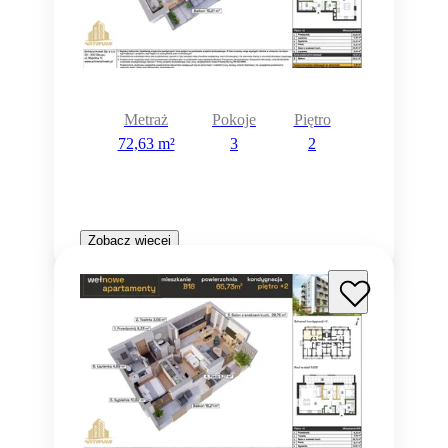
Metraż
Pokoje
Piętro
72,63 m²
3
2
Zobacz więcej