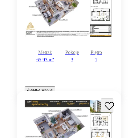
Metraż
Pokoje
Piętro
65,93 m²
3
1
Zobacz więcej