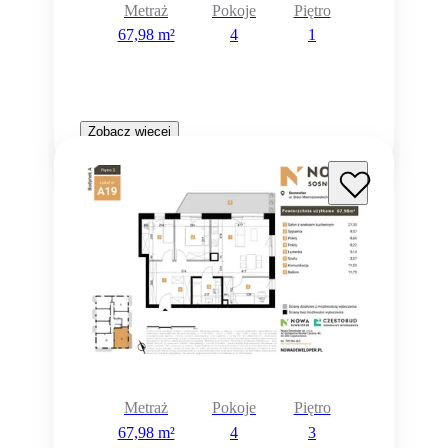
Metraż
Pokoje
Piętro
67,98 m²
4
1
Zobacz więcej
Metraż
Pokoje
Piętro
67,98 m²
4
3