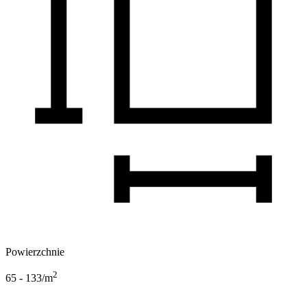
Powierzchnie
2
65 - 133
/m