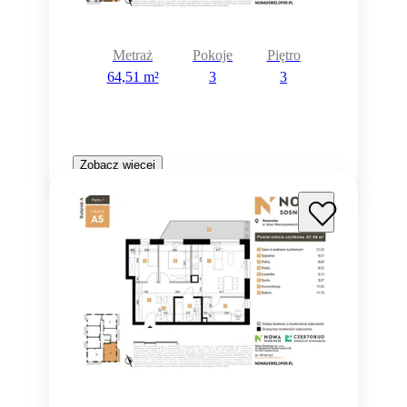
Metraż
Pokoje
Piętro
64,51 m²
3
3
Zobacz więcej