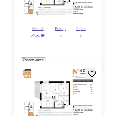
Metraż
Pokoje
Piętro
64,51 m²
3
1
Zobacz więcej