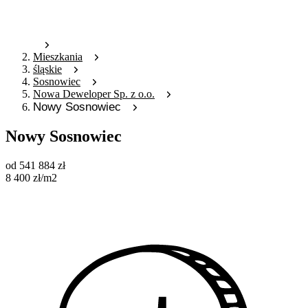
Mieszkania
śląskie
Sosnowiec
Nowa Deweloper Sp. z o.o.
Nowy Sosnowiec
Nowy Sosnowiec
od
541 884
zł
8 400
zł
/m2