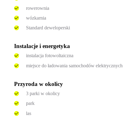
rowerownia
wózkarnia
Standard deweloperski
Instalacje i energetyka
instalacja fotowoltaiczna
miejsce do ładowania samochodów elektrycznych
Przyroda w okolicy
3 parki w okolicy
park
las