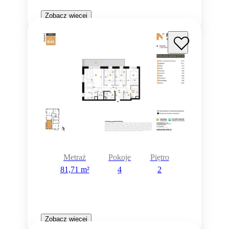
Zobacz więcej
Metraż
Pokoje
Piętro
81,71 m²
4
2
Zobacz więcej