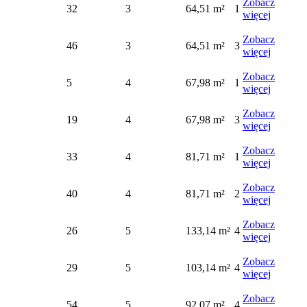
Zobacz
32
3
64,51 m²
1
więcej
Zobacz
46
3
64,51 m²
3
więcej
Zobacz
5
4
67,98 m²
1
więcej
Zobacz
19
4
67,98 m²
3
więcej
Zobacz
33
4
81,71 m²
1
więcej
Zobacz
40
4
81,71 m²
2
więcej
Zobacz
26
5
133,14 m²
4
więcej
Zobacz
29
5
103,14 m²
4
więcej
Zobacz
54
5
92,07 m²
4