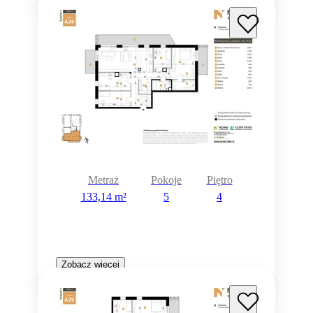
Metraż
Pokoje
Piętro
133,14 m²
5
4
Zobacz więcej