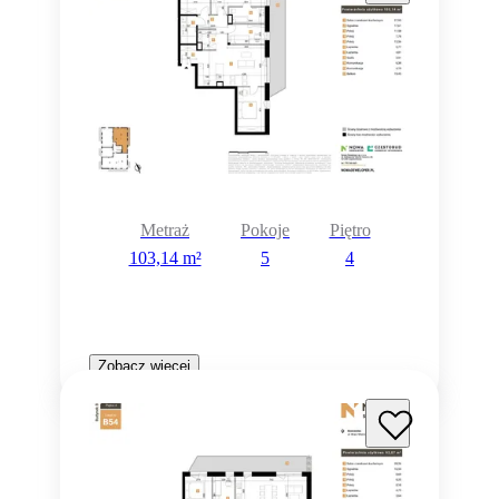
Metraż
Pokoje
Piętro
103,14 m²
5
4
Zobacz więcej