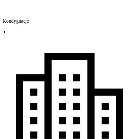
Kondygnacje
5