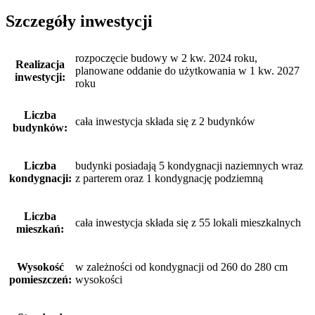
Szczegóły inwestycji
rozpoczęcie budowy w 2 kw. 2024 roku,
Realizacja
planowane oddanie do użytkowania w 1 kw. 2027
inwestycji:
roku
Liczba
cała inwestycja składa się z 2 budynków
budynków:
Liczba
budynki posiadają 5 kondygnacji naziemnych wraz
kondygnacji:
z parterem oraz 1 kondygnację podziemną
Liczba
cała inwestycja składa się z 55 lokali mieszkalnych
mieszkań:
Wysokość
w zależności od kondygnacji od 260 do 280 cm
pomieszczeń:
wysokości