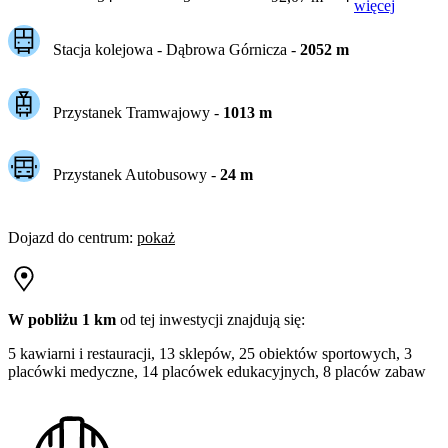
więcej
Stacja kolejowa -
Dąbrowa Górnicza
-
2052
m
Przystanek Tramwajowy
-
1013
m
Przystanek Autobusowy
-
24
m
Dojazd do centrum
:
pokaż
W pobliżu 1 km
od tej
inwestycji
znajdują się:
5 kawiarni i restauracji, 13 sklepów, 25 obiektów sportowych, 3
placówki medyczne, 14 placówek edukacyjnych, 8 placów zabaw