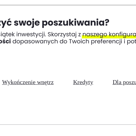
Wykończenie wnętrz
Kredyty
Dla posz