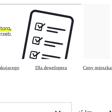
ukującego
Dla dewelopera
Ceny mieszka