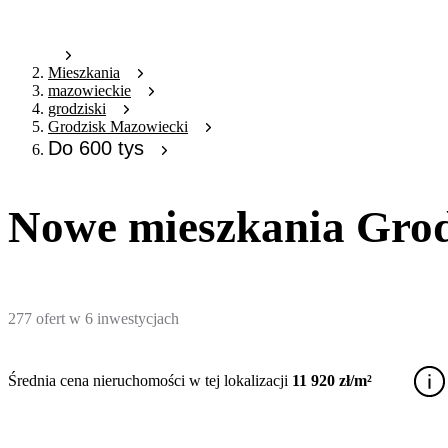
Mieszkania
mazowieckie
grodziski
Grodzisk Mazowiecki
Do 600 tys
Nowe mieszkania Grodz
277
ofert
w
6
inwestycjach
Średnia cena nieruchomości w tej lokalizacji
11 920 zł/m²