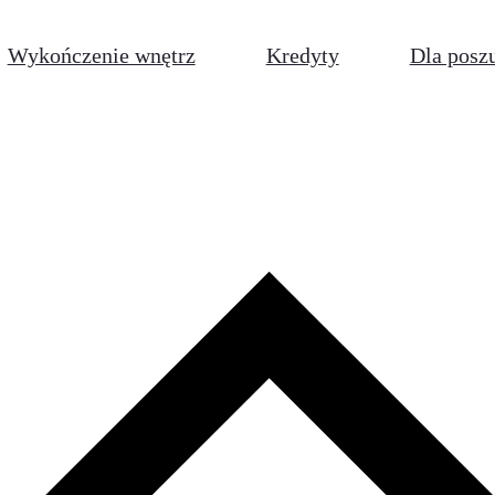
Wykończenie wnętrz
Kredyty
Dla posz